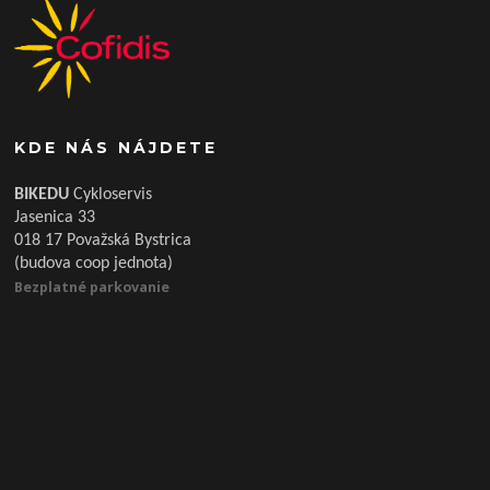
KDE NÁS NÁJDETE
BIKEDU
Cykloservis
Jasenica 33
018 17 Považská Bystrica
(budova coop jednota)
Bezplatné parkovanie