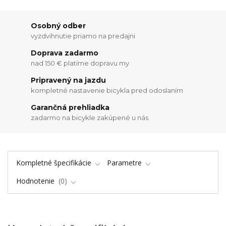
Osobný odber
vyzdvihnutie priamo na predajni
Doprava zadarmo
nad 150 € platíme dopravu my
Pripravený na jazdu
kompletné nastavenie bicykla pred odoslaním
Garančná prehliadka
zadarmo na bicykle zakúpené u nás
Kompletné špecifikácie
Parametre
Hodnotenie
0