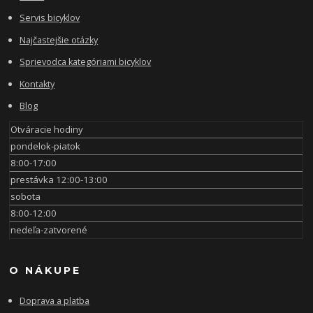
Servis bicyklov
Najčastejšie otázky
Sprievodca kategóriami bicyklov
Kontakty
Blog
Otváracie hodiny
pondelok-piatok
8:00-17:00
prestávka 12:00-13:00
sobota
8:00-12:00
nedeľa-zatvorené
O NÁKUPE
Doprava a platba