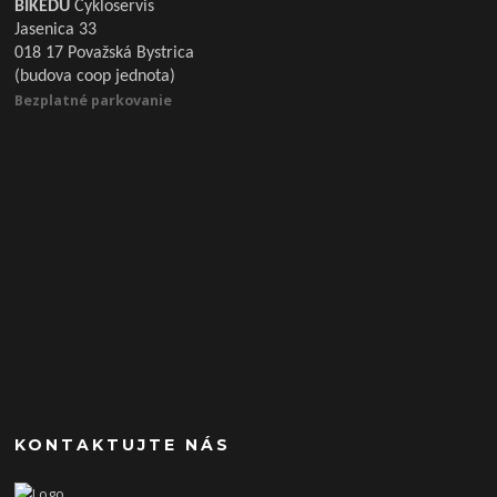
BIKEDU
Cykloservis
Jasenica 33
018 17 Považská Bystrica
(budova coop jednota)
Bezplatné parkovanie
KONTAKTUJTE NÁS