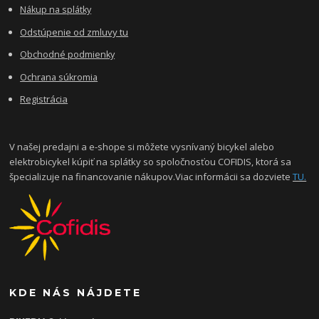
Nákup na splátky
Odstúpenie od zmluvy tu
Obchodné podmienky
Ochrana súkromia
Registrácia
V našej predajni a e-shope si môžete vysnívaný bicykel alebo
elektrobicykel kúpiť na splátky so spoločnosťou COFIDIS, ktorá sa
špecializuje na financovanie nákupov.Viac informácii sa dozviete
TU.
KDE NÁS NÁJDETE