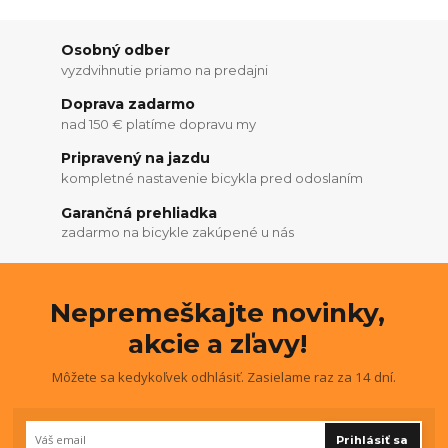
Osobný odber
vyzdvihnutie priamo na predajni
Doprava zadarmo
nad 150 € platíme dopravu my
Pripravený na jazdu
kompletné nastavenie bicykla pred odoslaním
Garančná prehliadka
zadarmo na bicykle zakúpené u nás
Nepremeškajte novinky,
akcie a zľavy!
Môžete sa kedykoľvek odhlásiť. Zasielame raz za 14 dní.
Prihlásiť sa