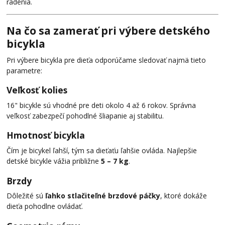
radenia.
Na čo sa zamerať pri výbere detského
bicykla
Pri výbere bicykla pre dieťa odporúčame sledovať najmä tieto
parametre:
Veľkosť kolies
16" bicykle sú vhodné pre deti okolo 4 až 6 rokov. Správna
veľkosť zabezpečí pohodlné šliapanie aj stabilitu.
Hmotnosť bicykla
Čím je bicykel ľahší, tým sa dieťaťu ľahšie ovláda. Najlepšie
detské bicykle vážia približne
5 – 7 kg
.
Brzdy
Dôležité sú
ľahko stlačiteľné brzdové páčky
, ktoré dokáže
dieťa pohodlne ovládať.