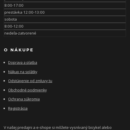
8:00-17:00
prestávka 12:00-13:00
sobota
8:00-12:00
nedeľa-zatvorené
O NÁKUPE
Doprava a platba
Nákup na splátky
Odstúpenie od zmluvy tu
Obchodné podmienky
Ochrana súkromia
Registrácia
V našej predajni a e-shope si môžete vysnívaný bicykel alebo