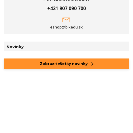
+421 907 090 700
eshop@bikedu.sk
Novinky
Zobraziť všetky novinky