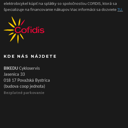
elektrobicykel kúpiť na splátky so spoločnosťou COFIDIS, ktorá sa
špecializuje na financovanie nákupov.Viac informácii sa dozviete
TU.
KDE NÁS NÁJDETE
BIKEDU
Cykloservis
Jasenica 33
018 17 Považská Bystrica
(budova coop jednota)
Bezplatné parkovanie