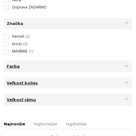
Doprava ZADARMO
Značka
Kenzel
(2)
Kross
(3)
MAXBIKE
(1)
Farba
Veľkosť kolies
Veľkosť rámu
Najnovšie
Najlacnejšie
Najdrahšie