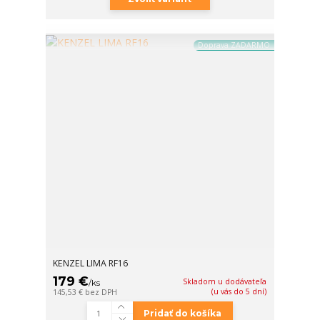
Doprava ZADARMO
KENZEL LIMA RF16
179 €
Skladom u dodávateľa
/
ks
(u vás do 5 dní)
145,53 €
bez DPH
Pridať do košíka