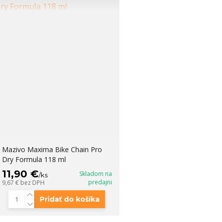
Mazivo Maxima Bike Chain Pro
Dry Formula 118 ml
11,90 €
Skladom na
/
ks
predajni
9,67 €
bez DPH
Pridať do košíka