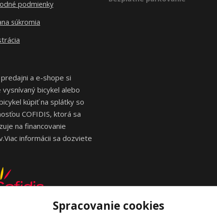
odné podmienky
ana súkromia
trácia
 predajni a e-shope si
vysnívaný bicykel alebo
bicykel kúpiť na splátky so
osťou COFIDIS, ktorá sa
izuje na financovanie
.Viac informácii sa dozviete
Spracovanie cookies