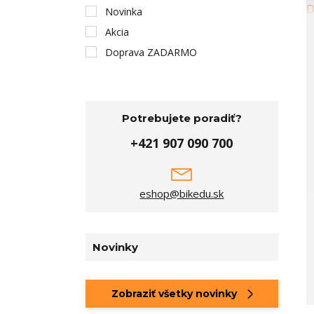
Novinka
Akcia
Doprava ZADARMO
Potrebujete poradiť?
+421 907 090 700
eshop@bikedu.sk
Novinky
Zobraziť všetky novinky