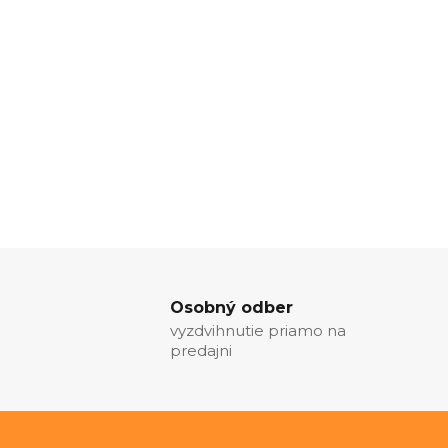
Osobný odber
vyzdvihnutie priamo na
predajni