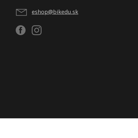
eshop@bikedu.sk