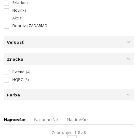
Skladom
Novinka
Akcia
Doprava ZADARMO
Veľkosť
Značka
Extend
(4)
HQBC
(3)
Farba
Najnovšie
Najlacnejšie
Najdrahšie
Zobrazujem 1-8 z 8