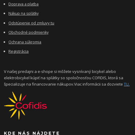
Doprava a platba
Nákup na splátky
Odstúpenie od zmluvy tu
Obchodné podmienky
Ochrana súkromia
Registrácia
V našej predajni a e-shope si môžete vysnívaný bicykel alebo
elektrobicykel kúpiť na splátky so spoločnosťou COFIDIS, ktorá sa
špecializuje na financovanie nákupov.Viac informácii sa dozviete
TU.
KDE NÁS NÁJDETE