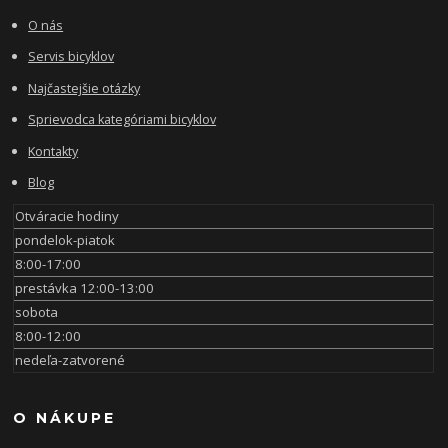
O nás
Servis bicyklov
Najčastejšie otázky
Sprievodca kategóriami bicyklov
Kontakty
Blog
Otváracie hodiny
pondelok-piatok
8:00-17:00
prestávka 12:00-13:00
sobota
8:00-12:00
nedeľa-zatvorené
O NÁKUPE