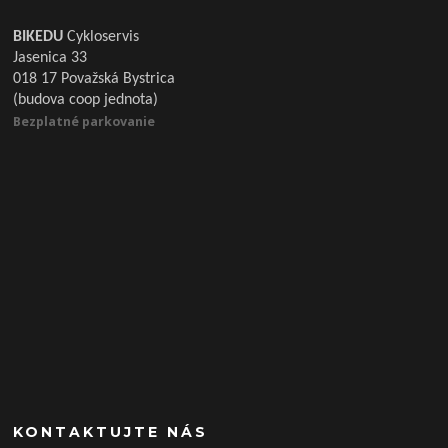
BIKEDU
Cykloservis
Jasenica 33
018 17 Považská Bystrica
(budova coop jednota)
Bezplatné parkovanie
KONTAKTUJTE NÁS