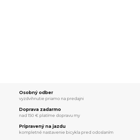
Osobný odber
vyzdvihnutie priamo na predajni
Doprava zadarmo
nad 150 € platíme dopravu my
Pripravený na jazdu
kompletné nastavenie bicykla pred odoslaním