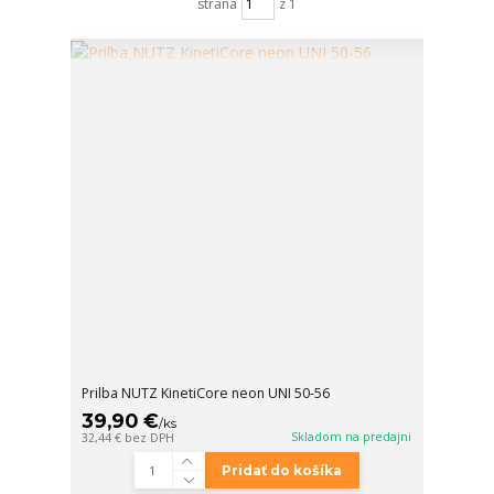
strana
z 1
Prilba NUTZ KinetiCore neon UNI 50-56
39,90 €
/
ks
Skladom na predajni
32,44 €
bez DPH
Pridať do košíka