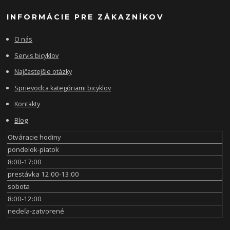
INFORMÁCIE PRE ZÁKAZNÍKOV
O nás
Servis bicyklov
Najčastejšie otázky
Sprievodca kategóriami bicyklov
Kontakty
Blog
Otváracie hodiny
pondelok-piatok
8:00-17:00
prestávka 12:00-13:00
sobota
8:00-12:00
nedeľa-zatvorené