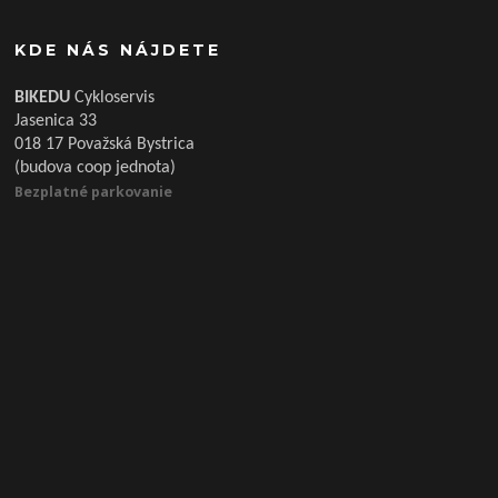
KDE NÁS NÁJDETE
BIKEDU
Cykloservis
Jasenica 33
018 17 Považská Bystrica
(budova coop jednota)
Bezplatné parkovanie