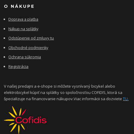
O NÁKUPE
Doprava a platba
Nákup na splátky
Odstúpenie od zmluvy tu
Obchodné podmienky
Ochrana súkromia
Registrácia
V našej predajni a e-shope si môžete vysnívaný bicykel alebo
elektrobicykel kúpiť na splátky so spoločnosťou COFIDIS, ktorá sa
špecializuje na financovanie nákupov.Viac informácii sa dozviete
TU.