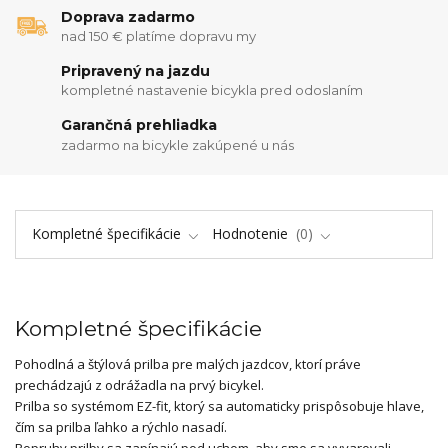
Doprava zadarmo
nad 150 € platíme dopravu my
Pripravený na jazdu
kompletné nastavenie bicykla pred odoslaním
Garančná prehliadka
zadarmo na bicykle zakúpené u nás
Kompletné špecifikácie
Hodnotenie
0
Kompletné špecifikácie
Pohodlná a štýlová prilba pre malých jazdcov, ktorí práve
prechádzajú z odrážadla na prvý bicykel.
Prilba so systémom EZ-fit, ktorý sa automaticky prispôsobuje hlave,
čím sa prilba ľahko a rýchlo nasadí.