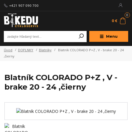
+421 907 090 700
0
0 €
Menu
Úvod
DOPLNKY
Blatníky
Blatník COLORADO P+Z , V - brake 20 - 24
,čierny
Blatník COLORADO P+Z , V -
brake 20 - 24 ,čierny