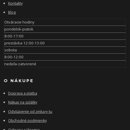
Kontakty
Blog
Otváracie hodiny
pondelok-piatok
8:00-17:00
prestávka 12:00-13:00
sobota
8:00-12:00
nedeľa-zatvorené
O NÁKUPE
Doprava a platba
Nákup na splátky
Odstúpenie od zmluvy tu
Obchodné podmienky
Ochrana súkromia