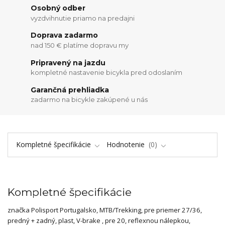
Osobný odber
vyzdvihnutie priamo na predajni
Doprava zadarmo
nad 150 € platíme dopravu my
Pripravený na jazdu
kompletné nastavenie bicykla pred odoslaním
Garančná prehliadka
zadarmo na bicykle zakúpené u nás
Kompletné špecifikácie
Hodnotenie
0
Kompletné špecifikácie
značka Polisport Portugalsko, MTB/Trekking, pre priemer 27/36,
predný + zadný, plast, V-brake , pre 20, reflexnou nálepkou,