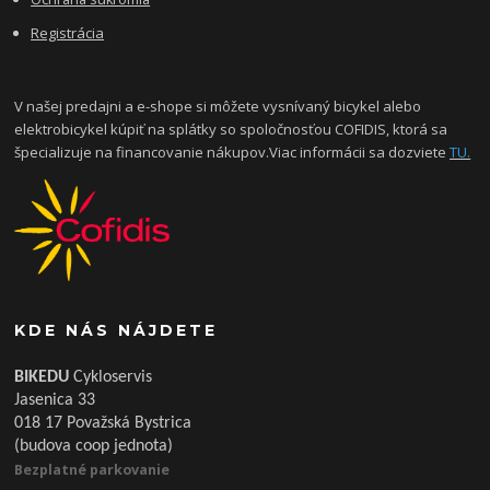
Registrácia
V našej predajni a e-shope si môžete vysnívaný bicykel alebo
elektrobicykel kúpiť na splátky so spoločnosťou COFIDIS, ktorá sa
špecializuje na financovanie nákupov.Viac informácii sa dozviete
TU.
KDE NÁS NÁJDETE
BIKEDU
Cykloservis
Jasenica 33
018 17 Považská Bystrica
(budova coop jednota)
Bezplatné parkovanie