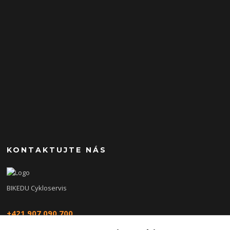
KONTAKTUJTE NÁS
BIKEDU Cykloservis
+421 907 090 700