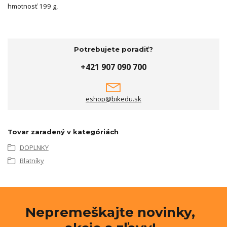
hmotnosť 199 g,
Potrebujete poradiť?
+421 907 090 700
eshop@bikedu.sk
Tovar zaradený v kategóriách
DOPLNKY
Blatníky
Nepremeškajte novinky,