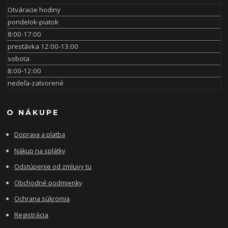
Otváracie hodiny
pondelok-piatok
8:00-17:00
prestávka 12:00-13:00
sobota
8:00-12:00
nedeľa-zatvorené
O NÁKUPE
Doprava a platba
Nákup na splátky
Odstúpenie od zmluvy tu
Obchodné podmienky
Ochrana súkromia
Registrácia