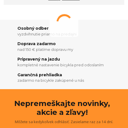
Osobný odber
vyzdvihnutie priamo na predajni
Doprava zadarmo
nad 150 € platíme dopravu my
Pripravený na jazdu
kompletné nastavenie bicykla pred odoslaním
Garančná prehliadka
zadarmo na bicykle zakúpené u nás
Nepremeškajte novinky,
akcie a zľavy!
Môžete sa kedykoľvek odhlásiť. Zasielame raz za 14 dní.