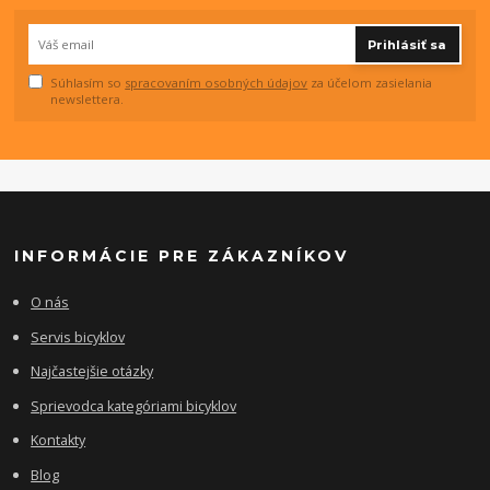
Prihlásiť sa
Súhlasím so
spracovaním osobných údajov
za účelom zasielania
newslettera.
INFORMÁCIE PRE ZÁKAZNÍKOV
O nás
Servis bicyklov
Najčastejšie otázky
Sprievodca kategóriami bicyklov
Kontakty
Blog