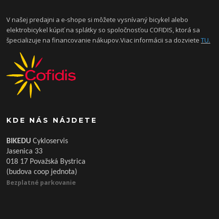
V našej predajni a e-shope si môžete vysnívaný bicykel alebo
elektrobicykel kúpiť na splátky so spoločnosťou COFIDIS, ktorá sa
špecializuje na financovanie nákupov.Viac informácii sa dozviete
TU.
KDE NÁS NÁJDETE
BIKEDU
Cykloservis
Jasenica 33
018 17 Považská Bystrica
(budova coop jednota)
Bezplatné parkovanie