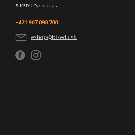
BIKEDU Cykloservis
+421 907 090 700
eshop@bikedu.sk