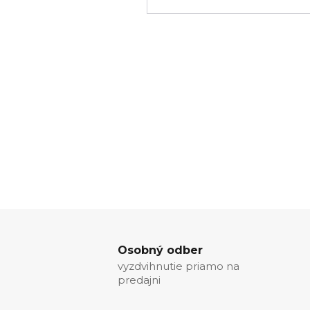
Osobný odber
vyzdvihnutie priamo na
predajni