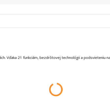
ch. Vďaka 21 funkciám, bezdrôtovej technológii a podsvieteniu n