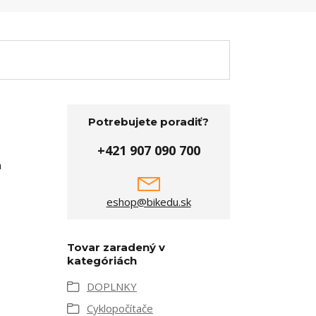
Potrebujete poradiť?
+421 907 090 700
a
eshop@bikedu.sk
Tovar zaradený v
kategóriách
DOPLNKY
Cyklopočítače