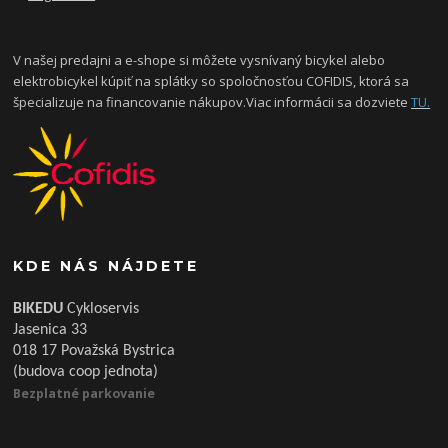
V našej predajni a e-shope si môžete vysnívaný bicykel alebo
elektrobicykel kúpiť na splátky so spoločnosťou COFIDIS, ktorá sa
špecializuje na financovanie nákupov.Viac informácii sa dozviete
TU.
KDE NÁS NÁJDETE
BIKEDU
Cykloservis
Jasenica 33
018 17 Považská Bystrica
(budova coop jednota)
Bezplatné parkovanie