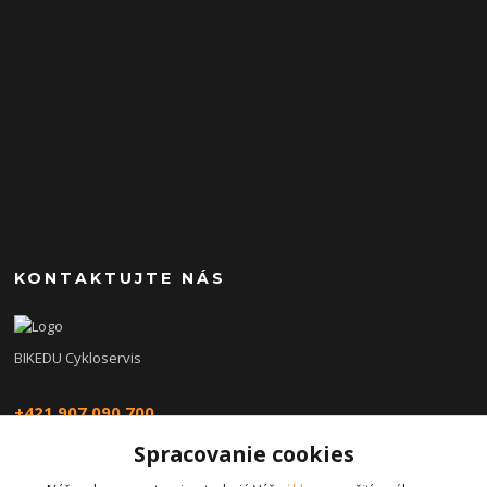
KONTAKTUJTE NÁS
BIKEDU Cykloservis
+421 907 090 700
Spracovanie cookies
eshop@bikedu.sk