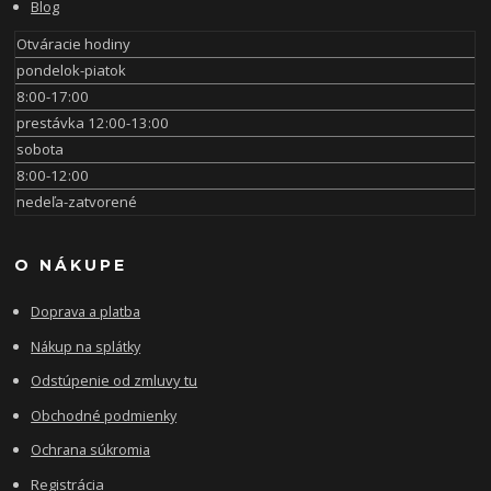
Blog
Otváracie hodiny
pondelok-piatok
8:00-17:00
prestávka 12:00-13:00
sobota
8:00-12:00
nedeľa-zatvorené
O NÁKUPE
Doprava a platba
Nákup na splátky
Odstúpenie od zmluvy tu
Obchodné podmienky
Ochrana súkromia
Registrácia