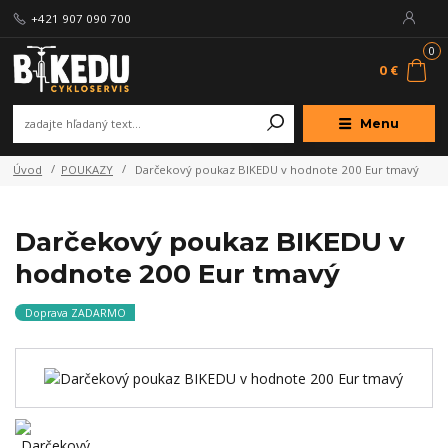
+421 907 090 700
0
0 €
Menu
Úvod
POUKAZY
Darčekový poukaz BIKEDU v hodnote 200 Eur tmavý
Darčekový poukaz BIKEDU v
hodnote 200 Eur tmavý
Doprava ZADARMO