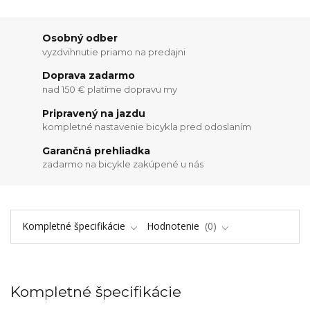
Osobný odber
vyzdvihnutie priamo na predajni
Doprava zadarmo
nad 150 € platíme dopravu my
Pripravený na jazdu
kompletné nastavenie bicykla pred odoslaním
Garančná prehliadka
zadarmo na bicykle zakúpené u nás
Kompletné špecifikácie
Hodnotenie
0
Kompletné špecifikácie