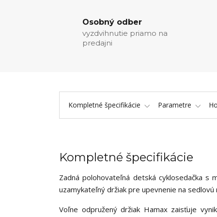
Osobný odber
vyzdvihnutie priamo na
predajni
Kompletné špecifikácie
Parametre
Ho
Kompletné špecifikácie
Zadná polohovateľná detská cyklosedačka s m
uzamykateľný držiak pre upevnenie na sedlovú 
Voľne odpružený držiak Hamax zaisťuje vynika