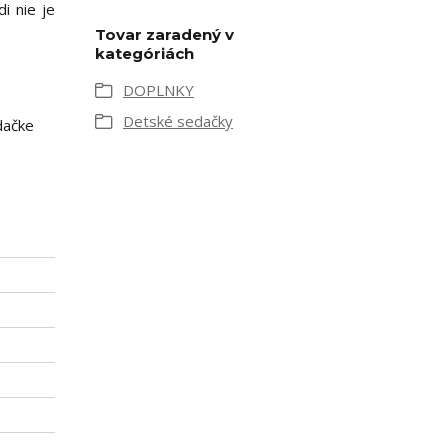
i nie je
Tovar zaradený v
kategóriách
DOPLNKY
Detské sedačky
dačke