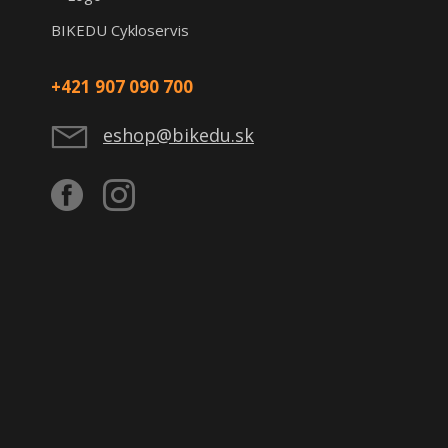
BIKEDU Cykloservis
+421 907 090 700
eshop@bikedu.sk