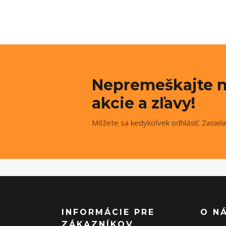
Nepremeškajte n
akcie a zľavy!
Môžete sa kedykoľvek odhlásiť. Zasiela
INFORMÁCIE PRE
O N
ZÁKAZNÍKOV