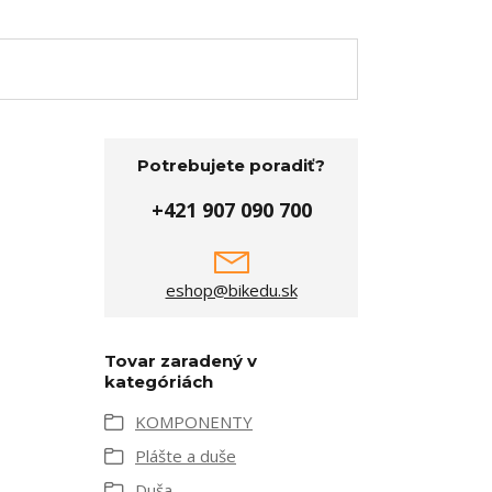
Potrebujete poradiť?
+421 907 090 700
eshop@bikedu.sk
Tovar zaradený v
kategóriách
KOMPONENTY
Plášte a duše
Duša