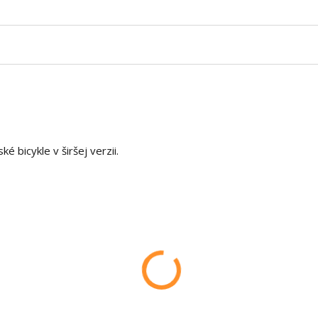
é bicykle v širšej verzii.