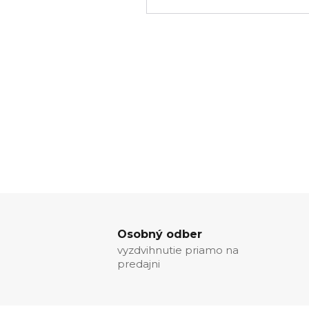
Osobný odber
vyzdvihnutie priamo na
predajni