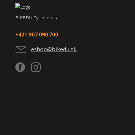
BIKEDU Cykloservis
+421 907 090 700
eshop@bikedu.sk