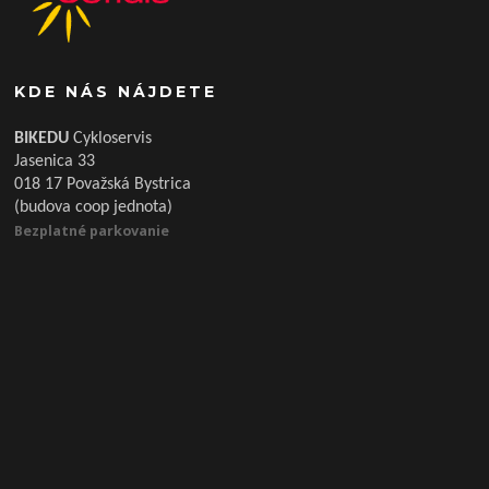
KDE NÁS NÁJDETE
BIKEDU
Cykloservis
Jasenica 33
018 17 Považská Bystrica
(budova coop jednota)
Bezplatné parkovanie