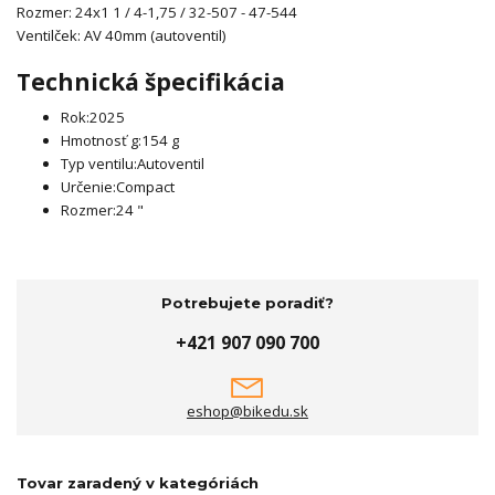
Rozmer: 24x1 1 / 4-1,75 / 32-507 - 47-544
Ventilček: AV 40mm (autoventil)
Technická špecifikácia
Rok:
2025
Hmotnosť g:
154 g
Typ ventilu:
Autoventil
Určenie:
Compact
Rozmer:
24 "
Potrebujete poradiť?
+421 907 090 700
eshop@bikedu.sk
Tovar zaradený v kategóriách