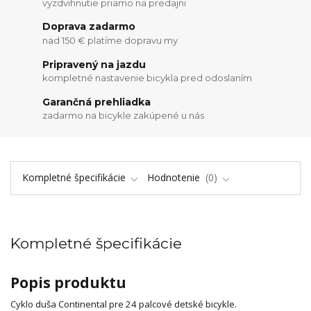
vyzdvihnutie priamo na predajni
Doprava zadarmo
nad 150 € platíme dopravu my
Pripravený na jazdu
kompletné nastavenie bicykla pred odoslaním
Garančná prehliadka
zadarmo na bicykle zakúpené u nás
Kompletné špecifikácie
Hodnotenie
0
Kompletné špecifikácie
Popis produktu
Cyklo duša Continental pre 24 palcové detské bicykle.