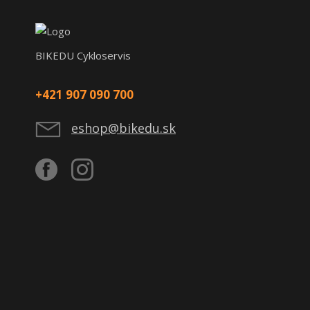
BIKEDU Cykloservis
+421 907 090 700
eshop@bikedu.sk