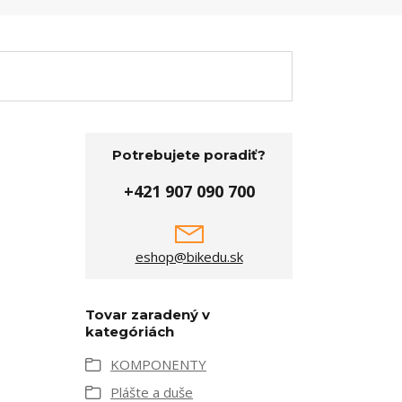
Potrebujete poradiť?
+421 907 090 700
eshop@bikedu.sk
Tovar zaradený v
kategóriách
KOMPONENTY
Plášte a duše