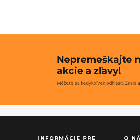
Nepremeškajte n
akcie a zľavy!
Môžete sa kedykoľvek odhlásiť. Zasiela
INFORMÁCIE PRE
O N