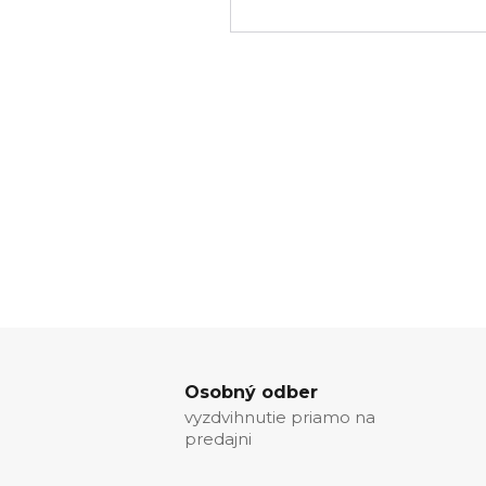
Osobný odber
vyzdvihnutie priamo na
predajni