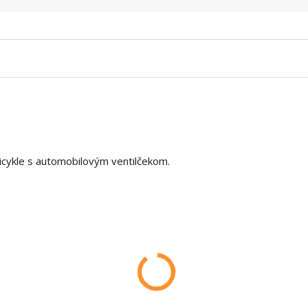
icykle s automobilovým ventilčekom.