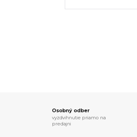
Osobný odber
vyzdvihnutie priamo na
predajni