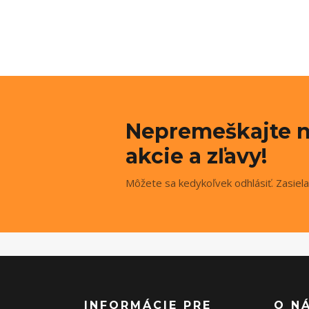
Nepremeškajte n
akcie a zľavy!
Môžete sa kedykoľvek odhlásiť. Zasiela
INFORMÁCIE PRE
O N