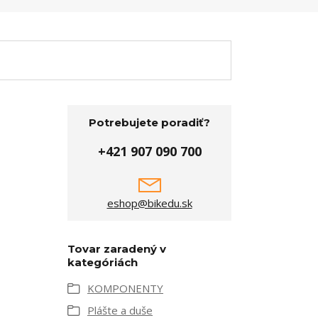
Potrebujete poradiť?
+421 907 090 700
eshop@bikedu.sk
Tovar zaradený v
kategóriách
KOMPONENTY
Plášte a duše