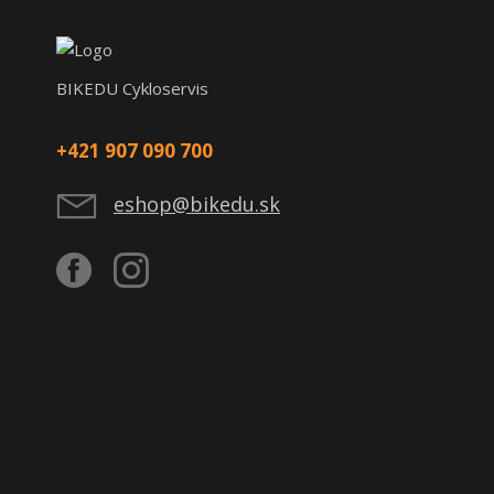
BIKEDU Cykloservis
+421 907 090 700
eshop@bikedu.sk