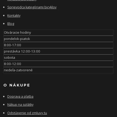
Sprievodca kategóriami bicyklov
Kontakty
Blog
Otváracie hodiny
pondelok-piatok
8:00-17:00
prestávka 12:00-13:00
sobota
8:00-12:00
nedeľa-zatvorené
O NÁKUPE
Doprava a platba
Nákup na splátky
Odstúpenie od zmluvy tu