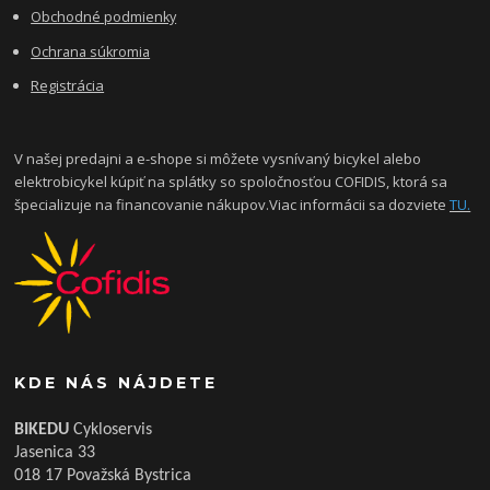
Obchodné podmienky
Ochrana súkromia
Registrácia
V našej predajni a e-shope si môžete vysnívaný bicykel alebo
elektrobicykel kúpiť na splátky so spoločnosťou COFIDIS, ktorá sa
špecializuje na financovanie nákupov.Viac informácii sa dozviete
TU.
KDE NÁS NÁJDETE
BIKEDU
Cykloservis
Jasenica 33
018 17 Považská Bystrica