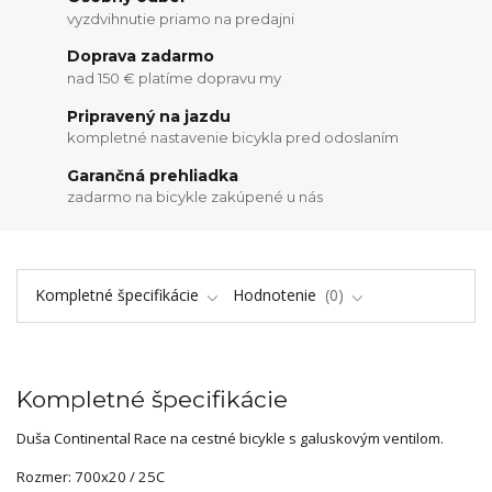
vyzdvihnutie priamo na predajni
Doprava zadarmo
nad 150 € platíme dopravu my
Pripravený na jazdu
kompletné nastavenie bicykla pred odoslaním
Garančná prehliadka
zadarmo na bicykle zakúpené u nás
Kompletné špecifikácie
Hodnotenie
0
Kompletné špecifikácie
Duša Continental Race na cestné bicykle s galuskovým ventilom.
Rozmer: 700x20 / 25C