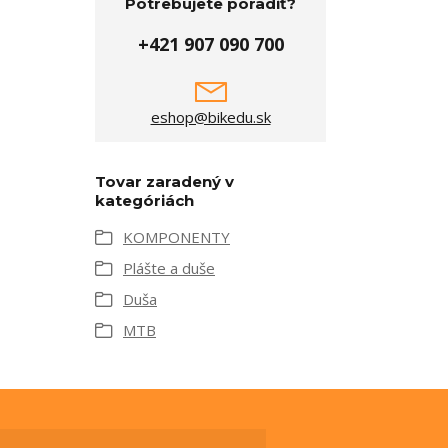
Potrebujete poradiť?
+421 907 090 700
eshop@bikedu.sk
Tovar zaradený v
kategóriách
KOMPONENTY
Plášte a duše
Duša
MTB