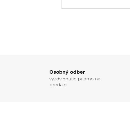
Osobný odber
vyzdvihnutie priamo na
predajni