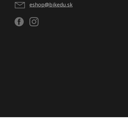
eshop@bikedu.sk