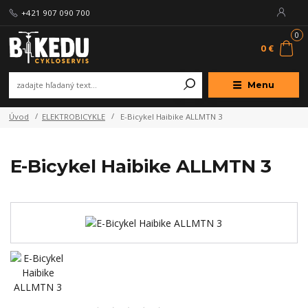
+421 907 090 700
0
0 €
Menu
Úvod
ELEKTROBICYKLE
E-Bicykel Haibike ALLMTN 3
E-Bicykel Haibike ALLMTN 3