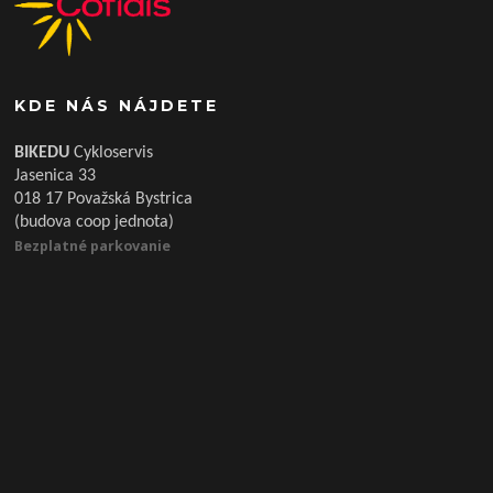
KDE NÁS NÁJDETE
BIKEDU
Cykloservis
Jasenica 33
018 17 Považská Bystrica
(budova coop jednota)
Bezplatné parkovanie