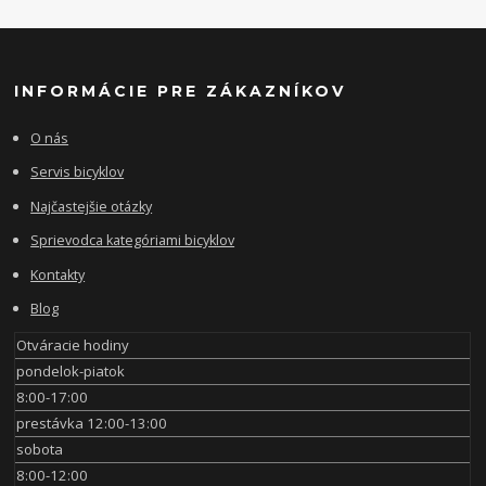
INFORMÁCIE PRE ZÁKAZNÍKOV
O nás
Servis bicyklov
Najčastejšie otázky
Sprievodca kategóriami bicyklov
Kontakty
Blog
Otváracie hodiny
pondelok-piatok
8:00-17:00
prestávka 12:00-13:00
sobota
8:00-12:00