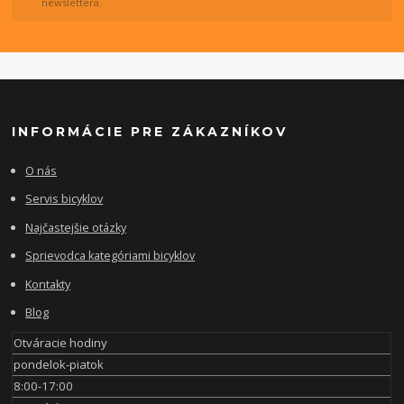
newslettera.
INFORMÁCIE PRE ZÁKAZNÍKOV
O nás
Servis bicyklov
Najčastejšie otázky
Sprievodca kategóriami bicyklov
Kontakty
Blog
Otváracie hodiny
pondelok-piatok
8:00-17:00