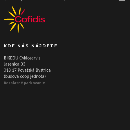
KDE NÁS NÁJDETE
BIKEDU
Cykloservis
Jasenica 33
018 17 Považská Bystrica
(budova coop jednota)
Bezplatné parkovanie