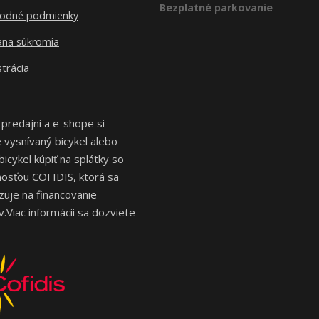
Bezplatné parkovanie
odné podmienky
ana súkromia
trácia
 predajni a e-shope si
vysnívaný bicykel alebo
bicykel kúpiť na splátky so
osťou COFIDIS, ktorá sa
izuje na financovanie
.Viac informácii sa dozviete