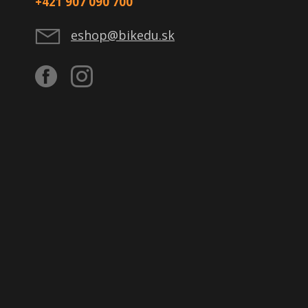
+421 907 090 700
eshop@bikedu.sk