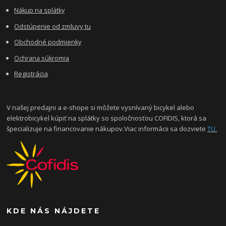
Nákup na splátky
Odstúpenie od zmluvy tu
Obchodné podmienky
Ochrana súkromia
Registrácia
V našej predajni a e-shope si môžete vysnívaný bicykel alebo
elektrobicykel kúpiť na splátky so spoločnosťou COFIDIS, ktorá sa
špecializuje na financovanie nákupov.Viac informácii sa dozviete
TU.
KDE NÁS NÁJDETE