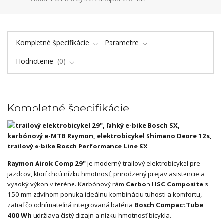
Kompletné špecifikácie
Parametre
Hodnotenie
0
Kompletné špecifikácie
Raymon Airok Comp 29"
je moderný trailový elektrobicykel pre
jazdcov, ktorí chcú nízku hmotnosť, prirodzený prejav asistencie a
vysoký výkon v teréne. Karbónový rám
Carbon HSC Composite
s
150 mm zdvihom ponúka ideálnu kombináciu tuhosti a komfortu,
zatiaľ čo odnímateľná integrovaná batéria
Bosch CompactTube
400 Wh
udržiava čistý dizajn a nízku hmotnosť bicykla.