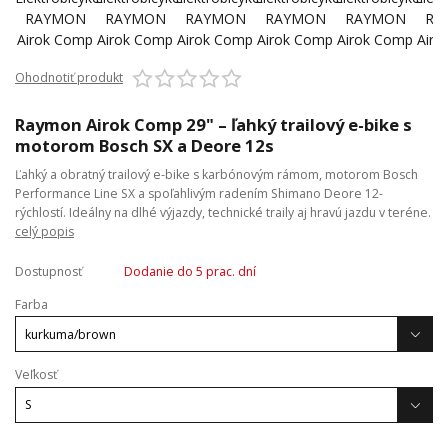
Ohodnotiť produkt
Raymon Airok Comp 29" – ľahký trailový e-bike s
motorom Bosch SX a Deore 12s
Ľahký a obratný trailový e-bike s karbónovým rámom, motorom Bosch
Performance Line SX a spoľahlivým radením Shimano Deore 12-
rýchlostí. Ideálny na dlhé výjazdy, technické traily aj hravú jazdu v teréne.
celý popis
Dostupnosť
Dodanie do 5 prac. dní
Farba
Veľkosť