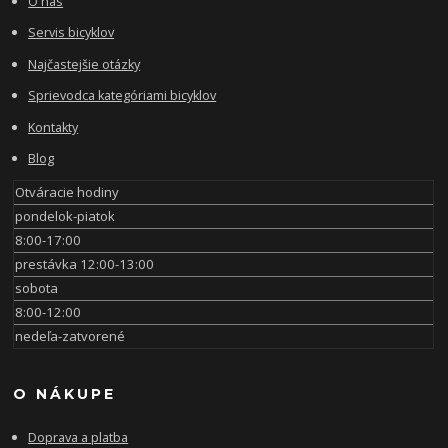
O nás
Servis bicyklov
Najčastejšie otázky
Sprievodca kategóriami bicyklov
Kontakty
Blog
Otváracie hodiny
pondelok-piatok
8:00-17:00
prestávka 12:00-13:00
sobota
8:00-12:00
nedeľa-zatvorené
O NÁKUPE
Doprava a platba