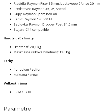
Riadidlá: Raymon Riser 35 mm, backsweep 9°, rise 20 mm
Predstavec: Raymon 35, 0°, Ahead
Gripy: Raymon Sport, lock-on
Sedlo: Raymon 143 VM Fit
Sedlovka: Raymon Dropper Post, 31,6 mm
Stojan: IC44 compatible
Hmotnosť a limity
Hmotnosť: 20,1 kg
Maximálna celková hmotnosť: 130 kg
Farby
floridplum / sulfur
kurkuma / brown
Veľkosti rámu
S / M / L / XL
Parametre