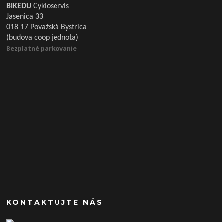
BIKEDU
Cykloservis
Jasenica 33
018 17 Považská Bystrica
(budova coop jednota)
Bezplatné parkovanie
KONTAKTUJTE NÁS