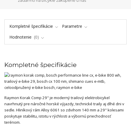
zadarmo na bicykle zakúpené u nás
Kompletné špecifikácie
Parametre
Hodnotenie
0
Kompletné špecifikácie
Raymon Korak Comp 29" je moderný trailový elektrobicykel
navrhnutý pre náročné horské výjazdy, technické traily aj dlhé dni v
sedle. Hliníkový rám Alloy 6061 so zdvihom 140 mm a 29" kolesami
poskytuje stabilitu, istotu v rýchlosti a výbornú priechodnosť
terénom.