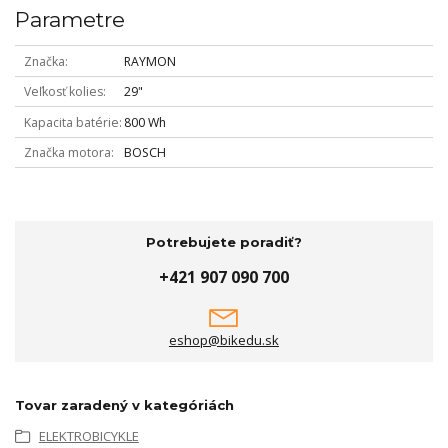
Parametre
Značka
RAYMON
Veľkosť kolies
29"
Kapacita batérie
800 Wh
Značka motora
BOSCH
Potrebujete poradiť?
+421 907 090 700
eshop@bikedu.sk
Tovar zaradený v kategóriách
ELEKTROBICYKLE