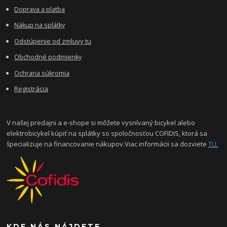
Doprava a platba
Nákup na splátky
Odstúpenie od zmluvy tu
Obchodné podmienky
Ochrana súkromia
Registrácia
V našej predajni a e-shope si môžete vysnívaný bicykel alebo
elektrobicykel kúpiť na splátky so spoločnosťou COFIDIS, ktorá sa
špecializuje na financovanie nákupov.Viac informácii sa dozviete
TU.
KDE NÁS NÁJDETE