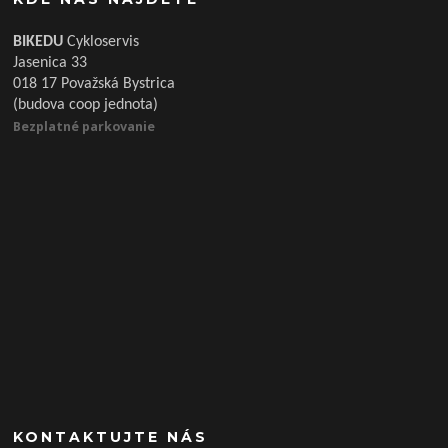
BIKEDU
Cykloservis
Jasenica 33
018 17 Považská Bystrica
(budova coop jednota)
Bezplatné parkovanie
KONTAKTUJTE NÁS