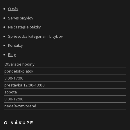
O nás
Servis bicyklov
Najčastejšie otázky
Sprievodca kategóriami bicyklov
Kontakty
Blog
Otváracie hodiny
pondelok-piatok
8:00-17:00
prestávka 12:00-13:00
sobota
8:00-12:00
nedeľa-zatvorené
O NÁKUPE