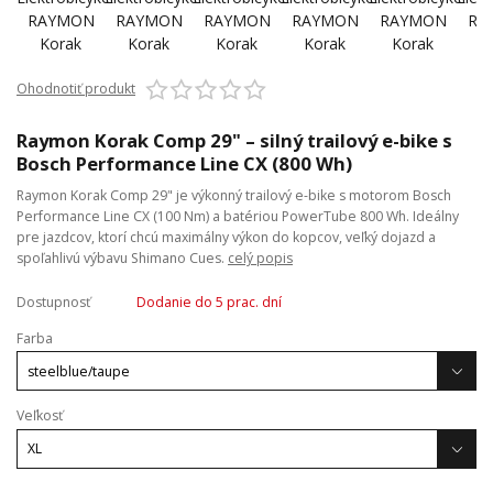
Ohodnotiť produkt
Raymon Korak Comp 29" – silný trailový e-bike s
Bosch Performance Line CX (800 Wh)
Raymon Korak Comp 29" je výkonný trailový e-bike s motorom Bosch
Performance Line CX (100 Nm) a batériou PowerTube 800 Wh. Ideálny
pre jazdcov, ktorí chcú maximálny výkon do kopcov, veľký dojazd a
spoľahlivú výbavu Shimano Cues.
celý popis
Dostupnosť
Dodanie do 5 prac. dní
Farba
Veľkosť