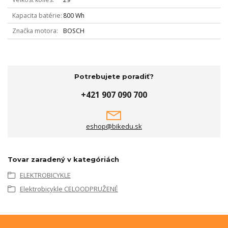
Kapacita batérie
800 Wh
Značka motora
BOSCH
Potrebujete poradiť?
+421 907 090 700
eshop@bikedu.sk
Tovar zaradený v kategóriách
ELEKTROBICYKLE
Elektrobicykle CELOODPRUŽENÉ