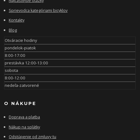
Najčastejšie otázky
Sprievodca kategóriami bicyklov
Kontakty
Blog
Otváracie hodiny
pondelok-piatok
8:00-17:00
prestávka 12:00-13:00
sobota
8:00-12:00
nedeľa-zatvorené
O NÁKUPE
Doprava a platba
Nákup na splátky
Odstúpenie od zmluvy tu