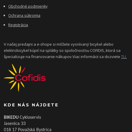
Obchodné podmienky
Ochrana súkromia
Registrácia
V našej predajni a e-shope si môžete vysnívaný bicykel alebo
elektrobicykel kúpiť na splátky so spoločnosťou COFIDIS, ktorá sa
špecializuje na financovanie nákupov.Viac informácii sa dozviete
TU.
KDE NÁS NÁJDETE
BIKEDU
Cykloservis
Jasenica 33
018 17 Považská Bystrica