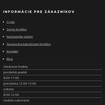
INFORMÁCIE PRE ZÁKAZNÍKOV
O nás
Servis bicyklov
Najčastejšie otázky
Sprievodca kategóriami bicyklov
Kontakty
Blog
Otváracie hodiny
pondelok-piatok
8:00-17:00
prestávka 12:00-13:00
sobota
8:00-12:00
nedeľa-zatvorené