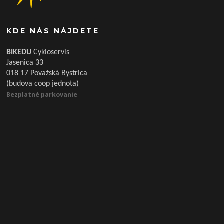
KDE NÁS NÁJDETE
BIKEDU
Cykloservis
Jasenica 33
018 17 Považská Bystrica
(budova coop jednota)
Bezplatné parkovanie