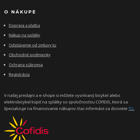
O NÁKUPE
Doprava a platba
Nákup na splátky
Odstúpenie od zmluvy tu
Obchodné podmienky
Ochrana súkromia
Registrácia
V našej predajni a e-shope si môžete vysnívaný bicykel alebo
elektrobicykel kúpiť na splátky so spoločnosťou COFIDIS, ktorá sa
špecializuje na financovanie nákupov.Viac informácii sa dozviete
TU.