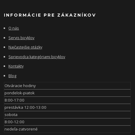
INFORMÁCIE PRE ZÁKAZNÍKOV
O nás
Servis bicyklov
Najčastejšie otázky
Sprievodca kategóriami bicyklov
Kontakty
Blog
Otváracie hodiny
pondelok-piatok
8:00-17:00
prestávka 12:00-13:00
sobota
8:00-12:00
nedeľa-zatvorené