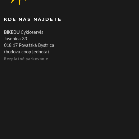
KDE NÁS NÁJDETE
BIKEDU
Cykloservis
Jasenica 33
018 17 Považská Bystrica
(budova coop jednota)
Bezplatné parkovanie