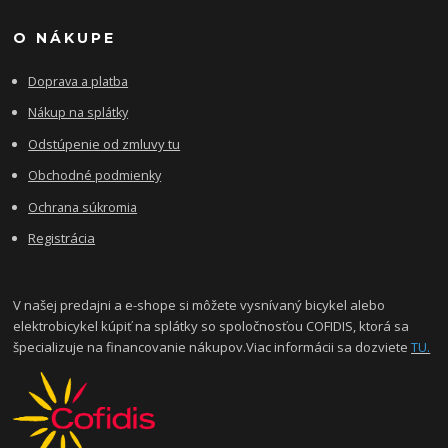
O NÁKUPE
Doprava a platba
Nákup na splátky
Odstúpenie od zmluvy tu
Obchodné podmienky
Ochrana súkromia
Registrácia
V našej predajni a e-shope si môžete vysnívaný bicykel alebo
elektrobicykel kúpiť na splátky so spoločnosťou COFIDIS, ktorá sa
špecializuje na financovanie nákupov.Viac informácii sa dozviete
TU.