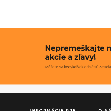
Nepremeškajte n
akcie a zľavy!
Môžete sa kedykoľvek odhlásiť. Zasiela
INFORMÁCIE PRE
O N