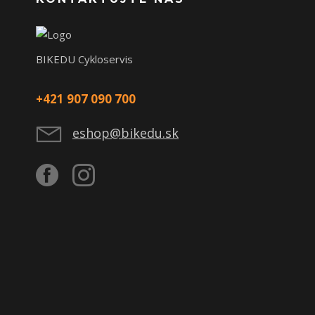
BIKEDU Cykloservis
+421 907 090 700
eshop@bikedu.sk