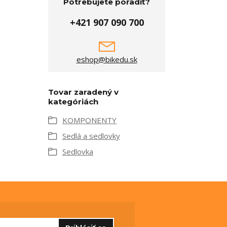
Potrebujete poradiť?
+421 907 090 700
eshop@bikedu.sk
Tovar zaradený v
kategóriách
KOMPONENTY
Sedlá a sedlovky
Sedlovka