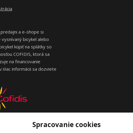
trácia
 predajni a e-shope si
vysnívaný bicykel alebo
bicykel kúpiť na splátky so
osťou COFIDIS, ktorá sa
izuje na financovanie
.Viac informácii sa dozviete
Spracovanie cookies