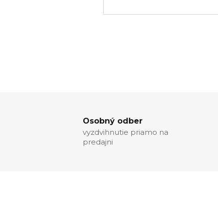
Osobný odber
vyzdvihnutie priamo na
predajni