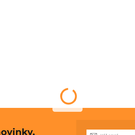
ovinky,