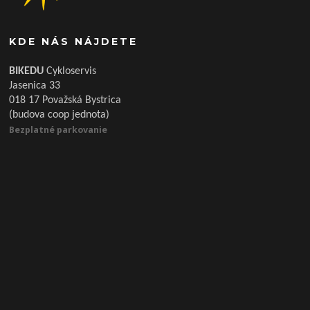
KDE NÁS NÁJDETE
BIKEDU
Cykloservis
Jasenica 33
018 17 Považská Bystrica
(budova coop jednota)
Bezplatné parkovanie