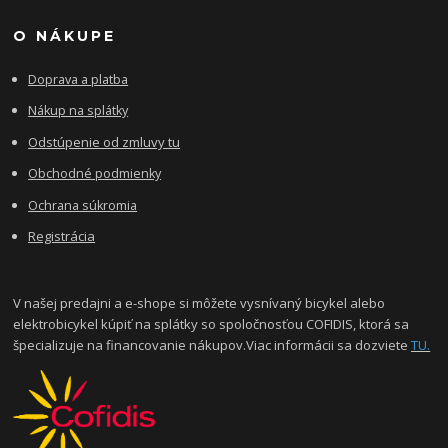
O NÁKUPE
Doprava a platba
Nákup na splátky
Odstúpenie od zmluvy tu
Obchodné podmienky
Ochrana súkromia
Registrácia
V našej predajni a e-shope si môžete vysnívaný bicykel alebo
elektrobicykel kúpiť na splátky so spoločnosťou COFIDIS, ktorá sa
špecializuje na financovanie nákupov.Viac informácii sa dozviete
TU.