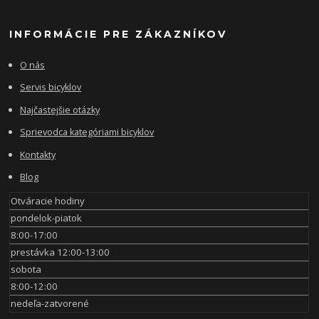
INFORMÁCIE PRE ZÁKAZNÍKOV
O nás
Servis bicyklov
Najčastejšie otázky
Sprievodca kategóriami bicyklov
Kontakty
Blog
Otváracie hodiny
pondelok-piatok
8:00-17:00
prestávka 12:00-13:00
sobota
8:00-12:00
nedeľa-zatvorené