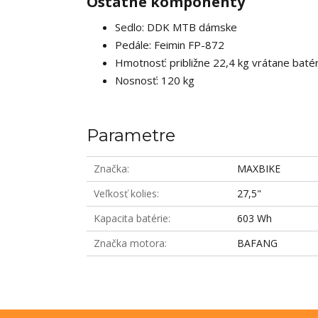
Ostatné komponenty
Sedlo: DDK MTB dámske
Pedále: Feimin FP-872
Hmotnosť: približne 22,4 kg vrátane baté
Nosnosť: 120 kg
Parametre
Značka
MAXBIKE
Veľkosť kolies
27,5"
Kapacita batérie
603 Wh
Značka motora
BAFANG