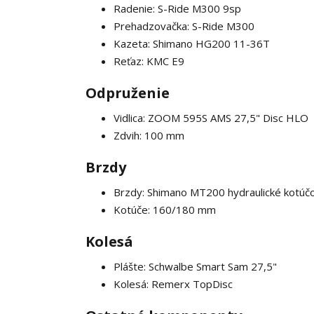
Radenie: S-Ride M300 9sp
Prehadzovačka: S-Ride M300
Kazeta: Shimano HG200 11-36T
Reťaz: KMC E9
Odpruženie
Vidlica: ZOOM 595S AMS 27,5" Disc HLO
Zdvih: 100 mm
Brzdy
Brzdy: Shimano MT200 hydraulické kotúč
Kotúče: 160/180 mm
Kolesá
Plášte: Schwalbe Smart Sam 27,5"
Kolesá: Remerx TopDisc