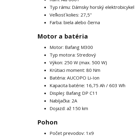
Typ rámu: Dámsky horský elektrobicykel
Veľkosť kolies: 27,5"
Farba: biela alebo čierna
Motor a batéria
Motor: Bafang M300
Typ motora: Stredový
Výkon: 250 W (max. 500 W)
Krútiaci moment: 80 Nm
Batéria: AUCOPO Li-Ion
Kapacita batérie: 16,75 Ah / 603 Wh
Displej: Bafang DP C11
Nabíjačka: 2A
Dojazd: až 150 km
Pohon
Počet prevodov: 1x9