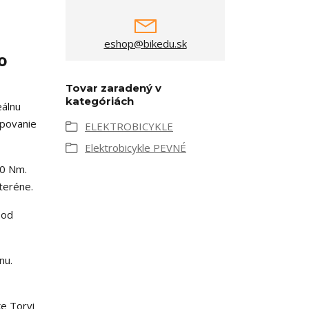
eshop@bikedu.sk
o
Tovar zaradený v
kategóriách
eálnu
upovanie
ELEKTROBICYKLE
Elektrobicykle PEVNÉ
80 Nm.
teréne.
 od
nu.
e Torvi