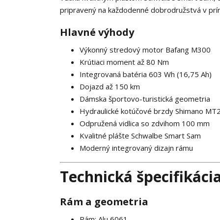
pripravený na každodenné dobrodružstvá v prír
Hlavné výhody
Výkonný stredový motor Bafang M300
Krútiaci moment až 80 Nm
Integrovaná batéria 603 Wh (16,75 Ah)
Dojazd až 150 km
Dámska športovo-turistická geometria
Hydraulické kotúčové brzdy Shimano MT
Odpružená vidlica so zdvihom 100 mm
Kvalitné plášte Schwalbe Smart Sam
Moderný integrovaný dizajn rámu
Technická špecifikáci
Rám a geometria
Rám: Alu 6061