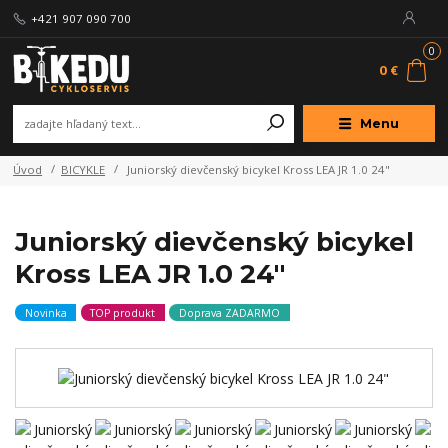
+421 907 090 700
0
0 €
Menu
Úvod
BICYKLE
Juniorský dievčenský bicykel Kross LEA JR 1.0 24"
Juniorský dievčenský bicykel
Kross LEA JR 1.0 24"
Novinka
TOP produkt
Doprava ZADARMO