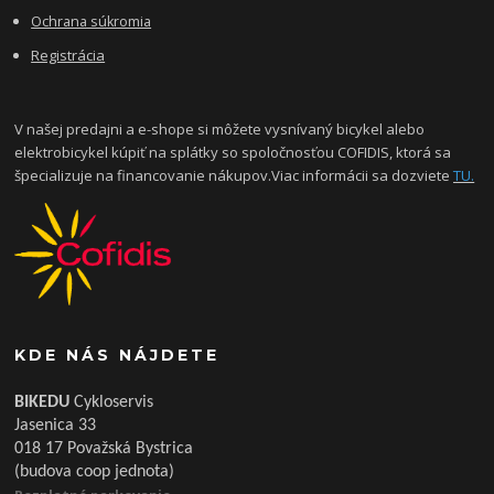
Ochrana súkromia
Registrácia
V našej predajni a e-shope si môžete vysnívaný bicykel alebo
elektrobicykel kúpiť na splátky so spoločnosťou COFIDIS, ktorá sa
špecializuje na financovanie nákupov.Viac informácii sa dozviete
TU.
KDE NÁS NÁJDETE
BIKEDU
Cykloservis
Jasenica 33
018 17 Považská Bystrica
(budova coop jednota)