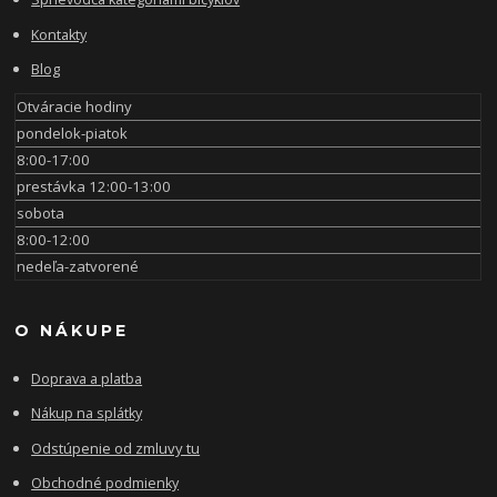
Kontakty
Blog
Otváracie hodiny
pondelok-piatok
8:00-17:00
prestávka 12:00-13:00
sobota
8:00-12:00
nedeľa-zatvorené
O NÁKUPE
Doprava a platba
Nákup na splátky
Odstúpenie od zmluvy tu
Obchodné podmienky