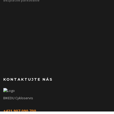
Bezplatné parkovanie
KONTAKTUJTE NÁS
BIKEDU Cykloservis
+421 907 090 700