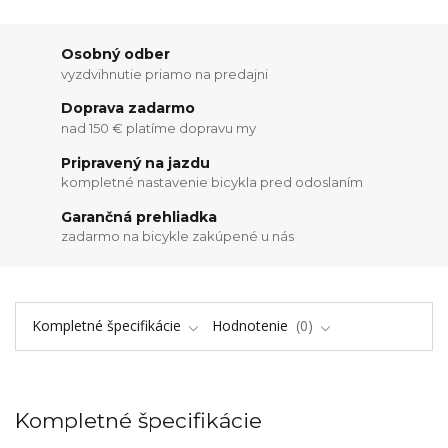
Osobný odber
vyzdvihnutie priamo na predajni
Doprava zadarmo
nad 150 € platíme dopravu my
Pripravený na jazdu
kompletné nastavenie bicykla pred odoslaním
Garančná prehliadka
zadarmo na bicykle zakúpené u nás
Kompletné špecifikácie
Hodnotenie
0
Kompletné špecifikácie