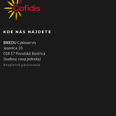
KDE NÁS NÁJDETE
BIKEDU
Cykloservis
Jasenica 33
018 17 Považská Bystrica
(budova coop jednota)
Bezplatné parkovanie