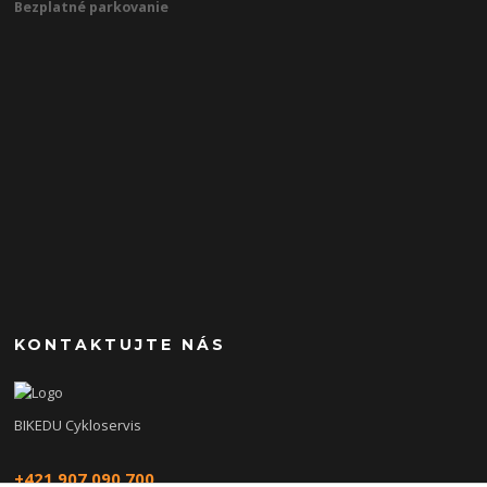
Bezplatné parkovanie
KONTAKTUJTE NÁS
BIKEDU Cykloservis
+421 907 090 700