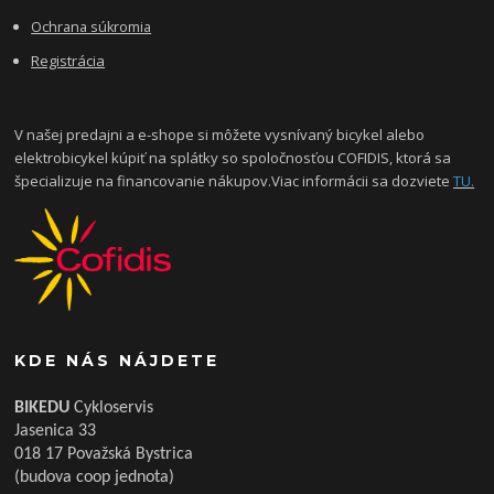
Ochrana súkromia
Registrácia
V našej predajni a e-shope si môžete vysnívaný bicykel alebo
elektrobicykel kúpiť na splátky so spoločnosťou COFIDIS, ktorá sa
špecializuje na financovanie nákupov.Viac informácii sa dozviete
TU.
KDE NÁS NÁJDETE
BIKEDU
Cykloservis
Jasenica 33
018 17 Považská Bystrica
(budova coop jednota)