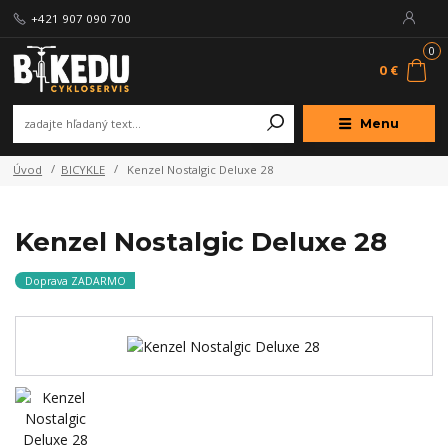
+421 907 090 700
0
0 €
Menu
Úvod
BICYKLE
Kenzel Nostalgic Deluxe 28
Kenzel Nostalgic Deluxe 28
Doprava ZADARMO