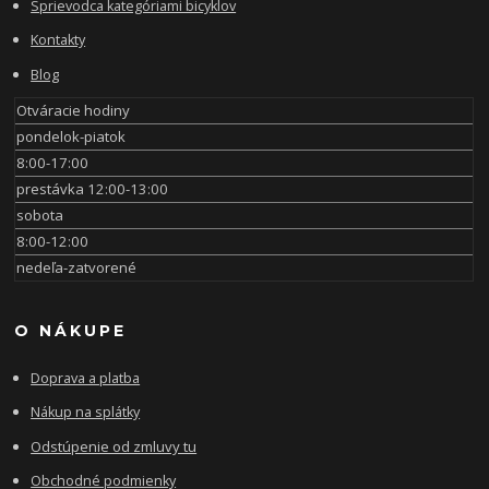
Sprievodca kategóriami bicyklov
Kontakty
Blog
Otváracie hodiny
pondelok-piatok
8:00-17:00
prestávka 12:00-13:00
sobota
8:00-12:00
nedeľa-zatvorené
O NÁKUPE
Doprava a platba
Nákup na splátky
Odstúpenie od zmluvy tu
Obchodné podmienky