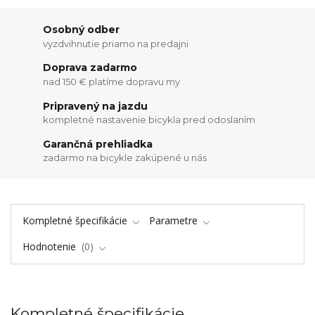
Osobný odber
vyzdvihnutie priamo na predajni
Doprava zadarmo
nad 150 € platíme dopravu my
Pripravený na jazdu
kompletné nastavenie bicykla pred odoslaním
Garančná prehliadka
zadarmo na bicykle zakúpené u nás
Kompletné špecifikácie
Parametre
Hodnotenie
0
Kompletné špecifikácie