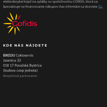
elektrobicykel kúpiť na splátky so spoločnosťou COFIDIS, ktorá sa
špecializuje na financovanie nákupov.Viac informácii sa dozviete
TU.
KDE NÁS NÁJDETE
BIKEDU
Cykloservis
Jasenica 33
018 17 Považská Bystrica
(budova coop jednota)
Bezplatné parkovanie