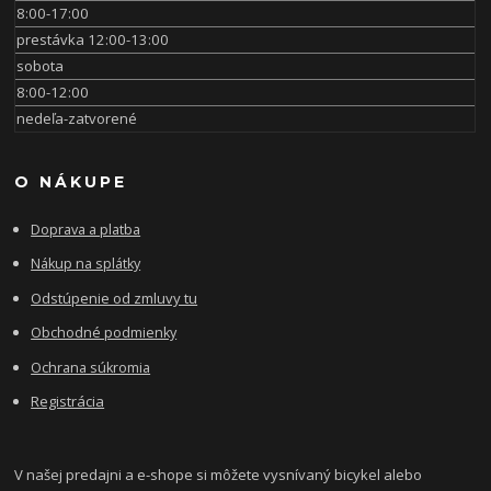
8:00-17:00
prestávka 12:00-13:00
sobota
8:00-12:00
nedeľa-zatvorené
O NÁKUPE
Doprava a platba
Nákup na splátky
Odstúpenie od zmluvy tu
Obchodné podmienky
Ochrana súkromia
Registrácia
V našej predajni a e-shope si môžete vysnívaný bicykel alebo