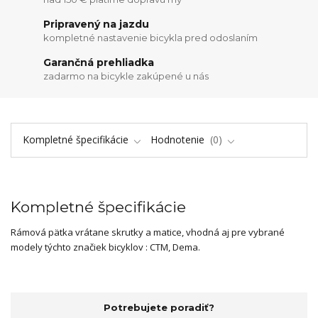
Pripravený na jazdu
kompletné nastavenie bicykla pred odoslaním
Garančná prehliadka
zadarmo na bicykle zakúpené u nás
Kompletné špecifikácie
Hodnotenie
0
Kompletné špecifikácie
Rámová pätka vrátane skrutky a matice, vhodná aj pre vybrané
modely týchto značiek bicyklov : CTM, Dema.
Potrebujete poradiť?