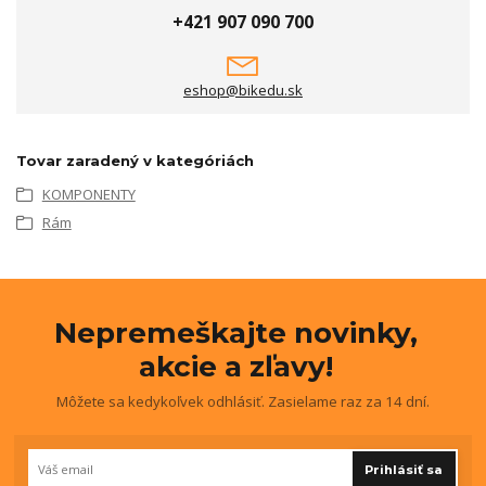
+421 907 090 700
eshop@bikedu.sk
Tovar zaradený v kategóriách
KOMPONENTY
Rám
Nepremeškajte novinky,
akcie a zľavy!
Môžete sa kedykoľvek odhlásiť. Zasielame raz za 14 dní.
Prihlásiť sa