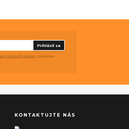
Prihlásiť sa
ím osobných údajov
za účelom
.
KONTAKTUJTE NÁS