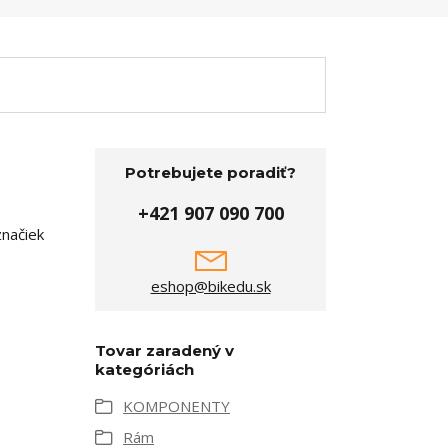
Potrebujete poradiť?
+421 907 090 700
značiek
eshop@bikedu.sk
Tovar zaradený v
kategóriách
KOMPONENTY
Rám