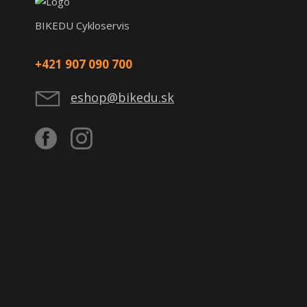
BIKEDU Cykloservis
+421 907 090 700
eshop@bikedu.sk