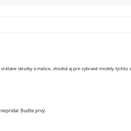
, vrátane skrutky a matice, vhodná aj pre vybrané modely týchto 
nepridal. Buďte prvý.