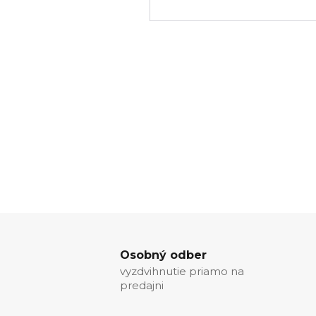
Osobný odber
vyzdvihnutie priamo na
predajni