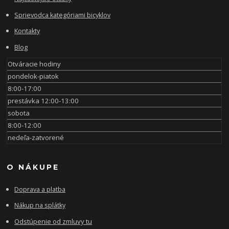
Sprievodca kategóriami bicyklov
Kontakty
Blog
Otváracie hodiny
pondelok-piatok
8:00-17:00
prestávka 12:00-13:00
sobota
8:00-12:00
nedeľa-zatvorené
O NÁKUPE
Doprava a platba
Nákup na splátky
Odstúpenie od zmluvy tu