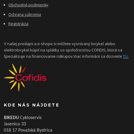
Obchodné podmienky
Ochrana súkromia
Registrácia
V našej predajni a e-shope si môžete vysnívaný bicykel alebo
elektrobicykel kúpiť na splátky so spoločnosťou COFIDIS, ktorá sa
špecializuje na financovanie nákupov.Viac informácii sa dozviete
TU.
KDE NÁS NÁJDETE
BIKEDU
Cykloservis
Jasenica 33
018 17 Považská Bystrica