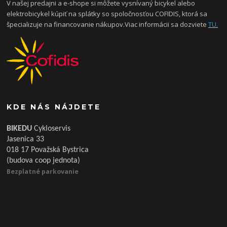
V našej predajni a e-shope si môžete vysnívaný bicykel alebo
elektrobicykel kúpiť na splátky so spoločnosťou COFIDIS, ktorá sa
špecializuje na financovanie nákupov.Viac informácii sa dozviete
TU.
KDE NÁS NÁJDETE
BIKEDU
Cykloservis
Jasenica 33
018 17 Považská Bystrica
(budova coop jednota)
Bezplatné parkovanie