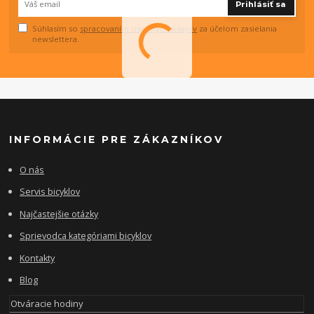
Prihlásiť sa
Súhlasím so
spracovaním osobných údajov
za účelom zasielania
newslettera.
INFORMÁCIE PRE ZÁKAZNÍKOV
O nás
Servis bicyklov
Najčastejšie otázky
Sprievodca kategóriami bicyklov
Kontakty
Blog
Otváracie hodiny