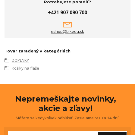
Potrebujete poradiť?
+421 907 090 700
eshop@bikedu.sk
Tovar zaradený v kategóriách
DOPLNKY
Košíky na fľaše
Nepremeškajte novinky,
akcie a zľavy!
Môžete sa kedykoľvek odhlásiť. Zasielame raz za 14 dní.