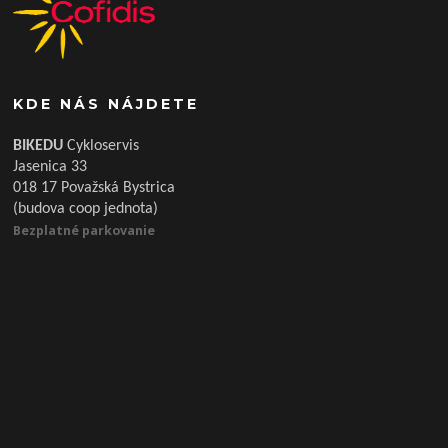
KDE NÁS NÁJDETE
BIKEDU
Cykloservis
Jasenica 33
018 17 Považská Bystrica
(budova coop jednota)
Bezplatné parkovanie