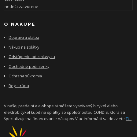
nedeľa-zatvorené
O NÁKUPE
Doprava a platba
Nákup na splátky
Odstúpenie od zmluvy tu
Obchodné podmienky
Ochrana súkromia
Registrácia
V našej predajni a e-shope si môžete vysnívaný bicykel alebo
elektrobicykel kúpiť na splátky so spoločnosťou COFIDIS, ktorá sa
špecializuje na financovanie nákupov.Viac informácii sa dozviete
TU.