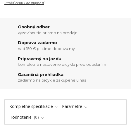
Strážiť cenu / dostupnosť
Osobný odber
vyzdvihnutie priamo na predajni
Doprava zadarmo
nad 150 € platíme dopravu my
Pripravený na jazdu
kompletné nastavenie bicykla pred odoslaním
Garančná prehliadka
zadarmo na bicykle zakúpené u nás
Kompletné špecifikácie
Parametre
Hodnotenie
0