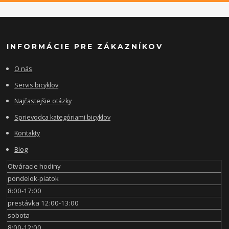
INFORMÁCIE PRE ZÁKAZNÍKOV
O nás
Servis bicyklov
Najčastejšie otázky
Sprievodca kategóriami bicyklov
Kontakty
Blog
Otváracie hodiny
pondelok-piatok
8:00-17:00
prestávka 12:00-13:00
sobota
8:00-12:00