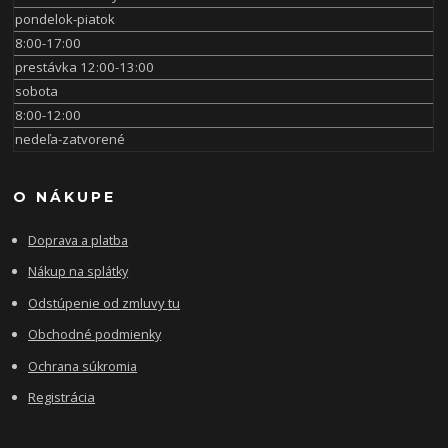
pondelok-piatok
8:00-17:00
prestávka 12:00-13:00
sobota
8:00-12:00
nedeľa-zatvorené
O NÁKUPE
Doprava a platba
Nákup na splátky
Odstúpenie od zmluvy tu
Obchodné podmienky
Ochrana súkromia
Registrácia