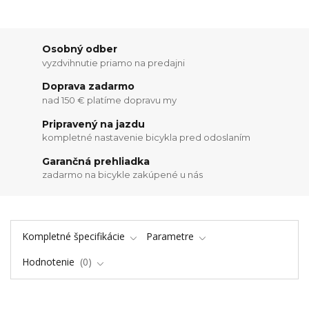
Osobný odber
vyzdvihnutie priamo na predajni
Doprava zadarmo
nad 150 € platíme dopravu my
Pripravený na jazdu
kompletné nastavenie bicykla pred odoslaním
Garančná prehliadka
zadarmo na bicykle zakúpené u nás
Kompletné špecifikácie
Parametre
Hodnotenie
0