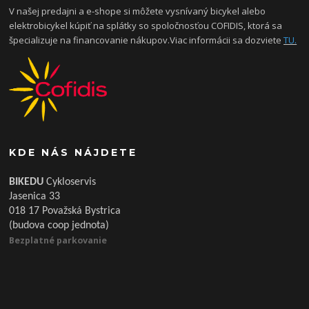
V našej predajni a e-shope si môžete vysnívaný bicykel alebo
elektrobicykel kúpiť na splátky so spoločnosťou COFIDIS, ktorá sa
špecializuje na financovanie nákupov.Viac informácii sa dozviete
TU.
KDE NÁS NÁJDETE
BIKEDU
Cykloservis
Jasenica 33
018 17 Považská Bystrica
(budova coop jednota)
Bezplatné parkovanie