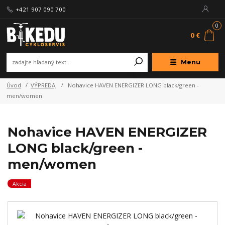
+421 907 090 700
0
0 €
Menu
Úvod
VÝPREDAJ
Nohavice HAVEN ENERGIZER LONG black/green -
men/women
Nohavice HAVEN ENERGIZER
LONG black/green -
men/women
Akcia