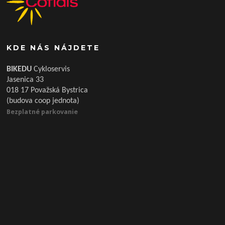
KDE NÁS NÁJDETE
BIKEDU
Cykloservis
Jasenica 33
018 17 Považská Bystrica
(budova coop jednota)
Bezplatné parkovanie