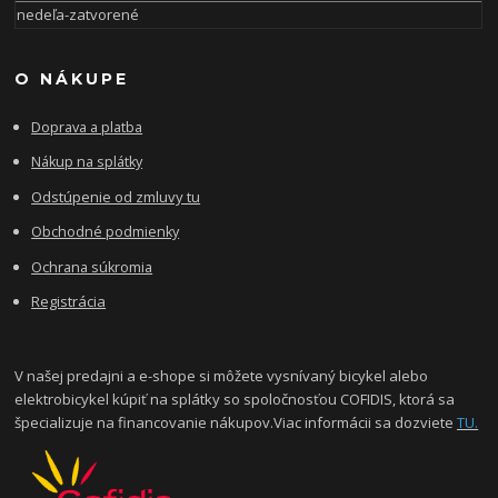
nedeľa-zatvorené
O NÁKUPE
Doprava a platba
Nákup na splátky
Odstúpenie od zmluvy tu
Obchodné podmienky
Ochrana súkromia
Registrácia
V našej predajni a e-shope si môžete vysnívaný bicykel alebo
elektrobicykel kúpiť na splátky so spoločnosťou COFIDIS, ktorá sa
špecializuje na financovanie nákupov.Viac informácii sa dozviete
TU.