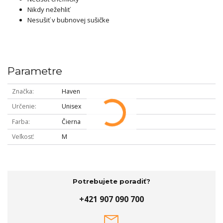
Nikdy nežehliť
Nesušiť v bubnovej sušičke
Parametre
Značka
Haven
Určenie
Unisex
Farba
Čierna
Veľkosť
M
Potrebujete poradiť?
+421 907 090 700