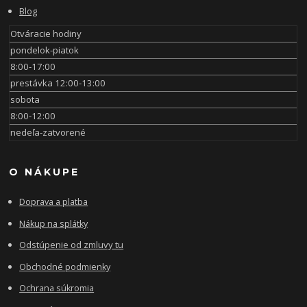
Blog
Otváracie hodiny
pondelok-piatok
8:00-17:00
prestávka 12:00-13:00
sobota
8:00-12:00
nedeľa-zatvorené
O NÁKUPE
Doprava a platba
Nákup na splátky
Odstúpenie od zmluvy tu
Obchodné podmienky
Ochrana súkromia