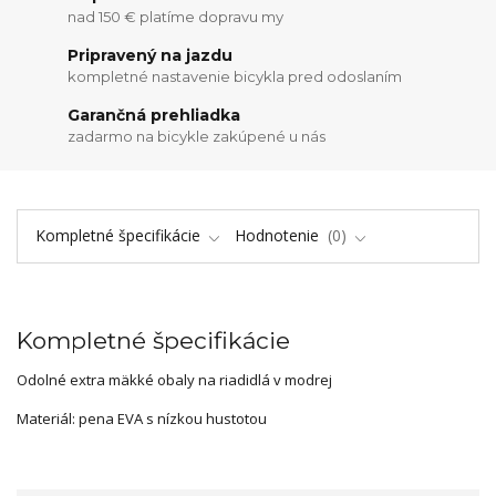
nad 150 € platíme dopravu my
Pripravený na jazdu
kompletné nastavenie bicykla pred odoslaním
Garančná prehliadka
zadarmo na bicykle zakúpené u nás
Kompletné špecifikácie
Hodnotenie
0
Kompletné špecifikácie
Odolné extra mäkké obaly na riadidlá v modrej
Materiál: pena EVA s nízkou hustotou