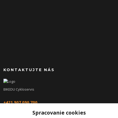
KONTAKTUJTE NÁS
BIKEDU Cykloservis
+421 907 090 700
Spracovanie cookies
eshop@bikedu.sk