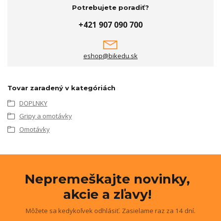
Potrebujete poradiť?
+421 907 090 700
eshop@bikedu.sk
Tovar zaradený v kategóriách
DOPLNKY
Gripy a omotávky
Omotávky
Nepremeškajte novinky,
akcie a zľavy!
Môžete sa kedykoľvek odhlásiť. Zasielame raz za 14 dní.