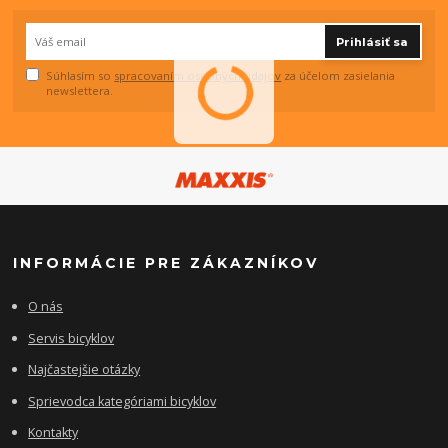
Prihlásiť sa
Súhlasím so
spracovaním osobných údajov
za účelom zasielania
newslettera.
INFORMÁCIE PRE ZÁKAZNÍKOV
O nás
Servis bicyklov
Najčastejšie otázky
Sprievodca kategóriami bicyklov
Kontakty