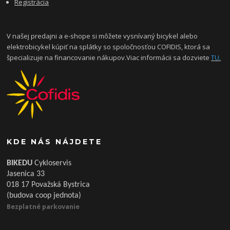
Registrácia
V našej predajni a e-shope si môžete vysnívaný bicykel alebo
elektrobicykel kúpiť na splátky so spoločnosťou COFIDIS, ktorá sa
špecializuje na financovanie nákupov.Viac informácii sa dozviete
TU.
KDE NÁS NÁJDETE
BIKEDU
Cykloservis
Jasenica 33
018 17 Považská Bystrica
(budova coop jednota)
Bezplatné parkovanie