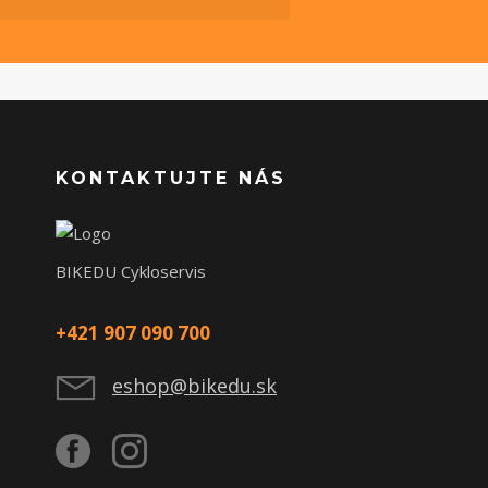
KONTAKTUJTE NÁS
BIKEDU Cykloservis
+421 907 090 700
eshop@bikedu.sk