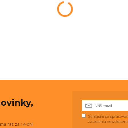
ovinky,
Súhlasím so
spracovan
zasielania newslettera
me raz za 14 dní.