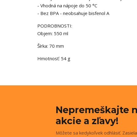
- Vhodná na nápoje do 50 °C
- Bez BPA - neobsahuje bisfenol A
PODROBNOSTI:
Objem: 550 ml
Šírka: 70 mm
Hmotnosť: 54 g
Nepremeškajte n
akcie a zľavy!
Môžete sa kedykoľvek odhlásiť. Zasiela