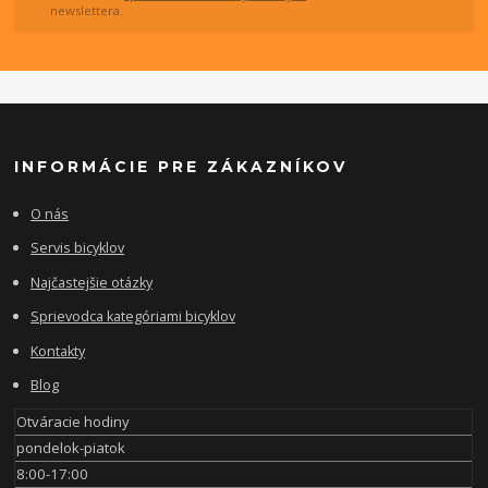
newslettera.
INFORMÁCIE PRE ZÁKAZNÍKOV
O nás
Servis bicyklov
Najčastejšie otázky
Sprievodca kategóriami bicyklov
Kontakty
Blog
Otváracie hodiny
pondelok-piatok
8:00-17:00