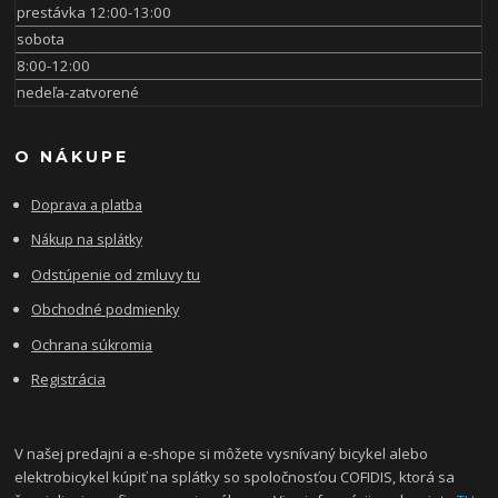
prestávka 12:00-13:00
sobota
8:00-12:00
nedeľa-zatvorené
O NÁKUPE
Doprava a platba
Nákup na splátky
Odstúpenie od zmluvy tu
Obchodné podmienky
Ochrana súkromia
Registrácia
V našej predajni a e-shope si môžete vysnívaný bicykel alebo
elektrobicykel kúpiť na splátky so spoločnosťou COFIDIS, ktorá sa