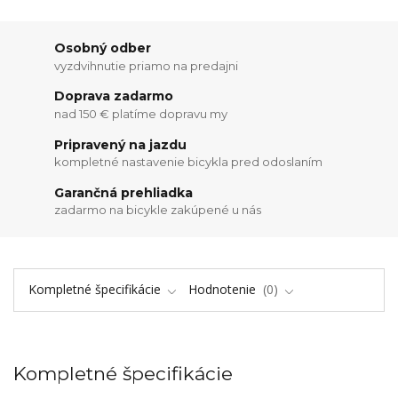
Osobný odber
vyzdvihnutie priamo na predajni
Doprava zadarmo
nad 150 € platíme dopravu my
Pripravený na jazdu
kompletné nastavenie bicykla pred odoslaním
Garančná prehliadka
zadarmo na bicykle zakúpené u nás
Kompletné špecifikácie
Hodnotenie
0
Kompletné špecifikácie