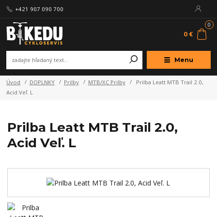
+421 907 090 700
0
0 €
Menu
Úvod
DOPLNKY
Prilby
MTB/XC Prilby
Prilba Leatt MTB Trail 2.0,
Acid Veľ. L
Prilba Leatt MTB Trail 2.0,
Acid Veľ. L