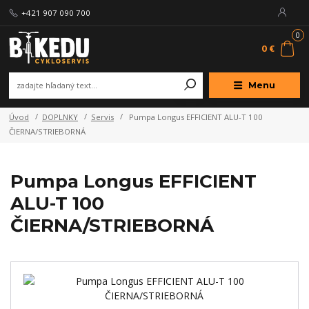
+421 907 090 700
0
0 €
Menu
Úvod
DOPLNKY
Servis
Pumpa Longus EFFICIENT ALU-T 100
ČIERNA/STRIEBORNÁ
Pumpa Longus EFFICIENT
ALU-T 100
ČIERNA/STRIEBORNÁ