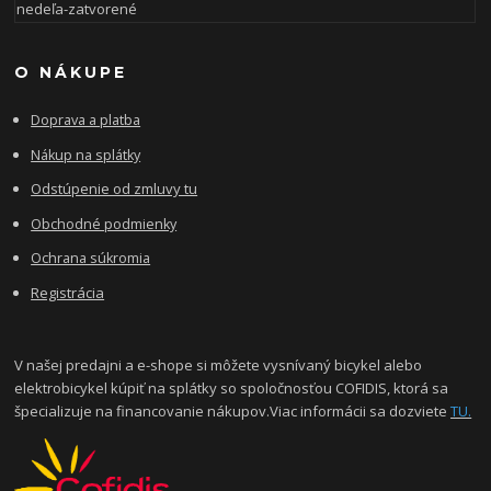
nedeľa-zatvorené
O NÁKUPE
Doprava a platba
Nákup na splátky
Odstúpenie od zmluvy tu
Obchodné podmienky
Ochrana súkromia
Registrácia
V našej predajni a e-shope si môžete vysnívaný bicykel alebo
elektrobicykel kúpiť na splátky so spoločnosťou COFIDIS, ktorá sa
špecializuje na financovanie nákupov.Viac informácii sa dozviete
TU.