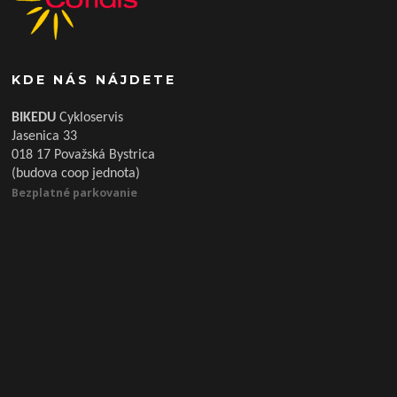
KDE NÁS NÁJDETE
BIKEDU
Cykloservis
Jasenica 33
018 17 Považská Bystrica
(budova coop jednota)
Bezplatné parkovanie