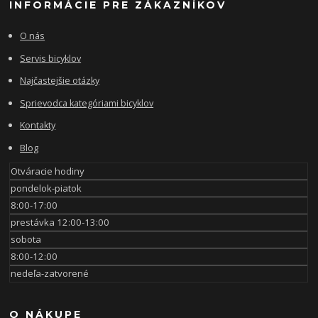
INFORMÁCIE PRE ZÁKAZNÍKOV
O nás
Servis bicyklov
Najčastejšie otázky
Sprievodca kategóriami bicyklov
Kontakty
Blog
Otváracie hodiny
pondelok-piatok
8:00-17:00
prestávka 12:00-13:00
sobota
8:00-12:00
nedeľa-zatvorené
O NÁKUPE