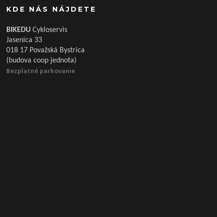
KDE NÁS NÁJDETE
BIKEDU
Cykloservis
Jasenica 33
018 17 Považská Bystrica
(budova coop jednota)
Bezplatné parkovanie