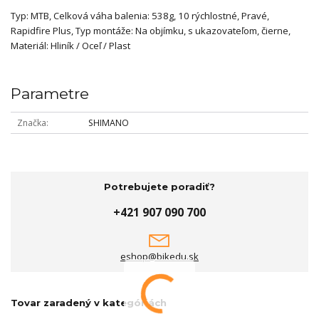
Typ: MTB, Celková váha balenia: 538g, 10 rýchlostné, Pravé,
Rapidfire Plus, Typ montáže: Na objímku, s ukazovateľom, čierne,
Materiál: Hliník / Oceľ / Plast
Parametre
Značka
SHIMANO
Potrebujete poradiť?
+421 907 090 700
eshop@bikedu.sk
Tovar zaradený v kategóriách