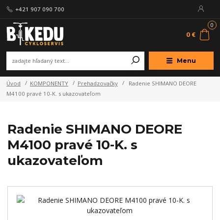
+421 907 090 700
0
0 €
Menu
Úvod
KOMPONENTY
Prehadzovačky
Radenie SHIMANO DEORE
M4100 pravé 10-K. s ukazovateľom
Radenie SHIMANO DEORE
M4100 pravé 10-K. s
ukazovateľom