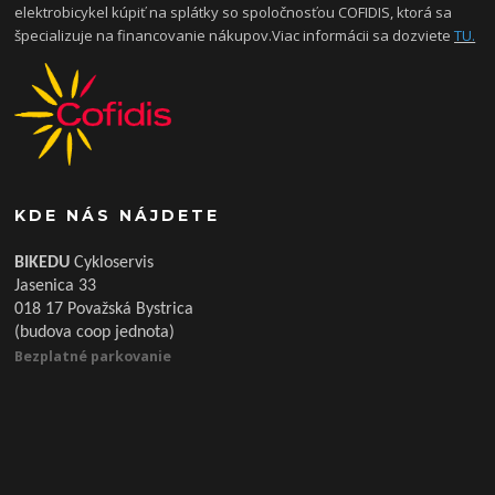
elektrobicykel kúpiť na splátky so spoločnosťou COFIDIS, ktorá sa
špecializuje na financovanie nákupov.Viac informácii sa dozviete
TU.
KDE NÁS NÁJDETE
BIKEDU
Cykloservis
Jasenica 33
018 17 Považská Bystrica
(budova coop jednota)
Bezplatné parkovanie