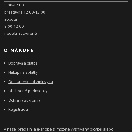
8:00-17:00
prestávka 12:00-13:00
sobota
8:00-12:00
nedeľa-zatvorené
O NÁKUPE
Doprava a platba
Nákup na splátky
Odstúpenie od zmluvy tu
Obchodné podmienky
Ochrana súkromia
Registrácia
V našej predajni a e-shope si môžete vysnívaný bicykel alebo