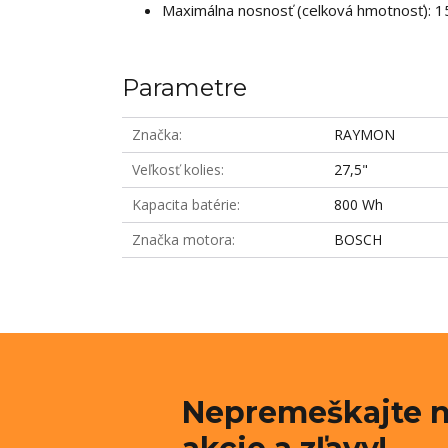
Maximálna nosnosť (celková hmotnosť): 1
Parametre
Značka
RAYMON
Veľkosť kolies
27,5"
Kapacita batérie
800 Wh
Značka motora
BOSCH
Nepremeškajte n