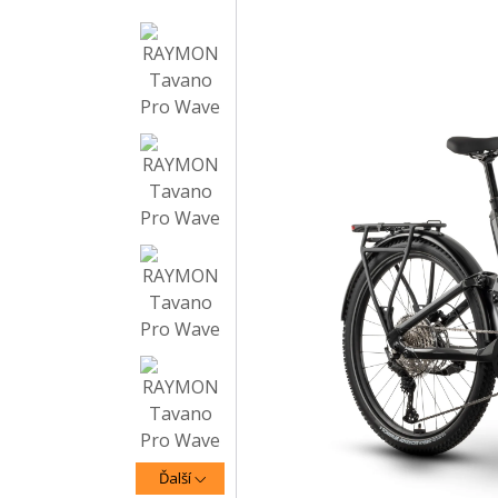
Ďalší