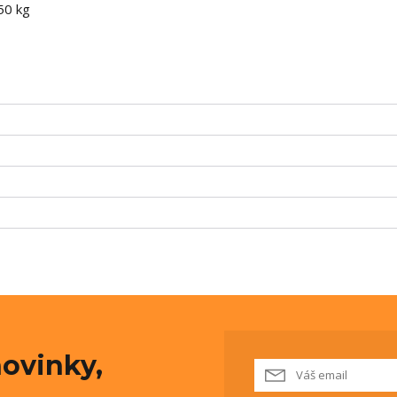
50 kg
ovinky,