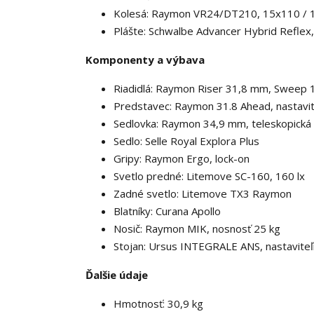
Kolesá: Raymon VR24/DT210, 15x110 /
Plášte: Schwalbe Advancer Hybrid Reflex
Komponenty a výbava
Riadidlá: Raymon Riser 31,8 mm, Sweep 
Predstavec: Raymon 31.8 Ahead, nastavi
Sedlovka: Raymon 34,9 mm, teleskopická
Sedlo: Selle Royal Explora Plus
Gripy: Raymon Ergo, lock-on
Svetlo predné: Litemove SC-160, 160 lx
Zadné svetlo: Litemove TX3 Raymon
Blatníky: Curana Apollo
Nosič: Raymon MIK, nosnosť 25 kg
Stojan: Ursus INTEGRALE ANS, nastavite
Ďalšie údaje
Hmotnosť: 30,9 kg