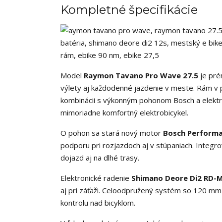
Kompletné špecifikácie
Model
Raymon Tavano Pro Wave 27.5
je pré
výlety aj každodenné jazdenie v meste. Rám v 
kombinácii s výkonným pohonom Bosch a elektr
mimoriadne komfortný elektrobicykel.
O pohon sa stará nový motor
Bosch Performa
podporu pri rozjazdoch aj v stúpaniach. Integr
dojazd aj na dlhé trasy.
Elektronické radenie
Shimano Deore Di2 RD-
aj pri záťaži. Celoodpružený systém so 120 mm
kontrolu nad bicyklom.