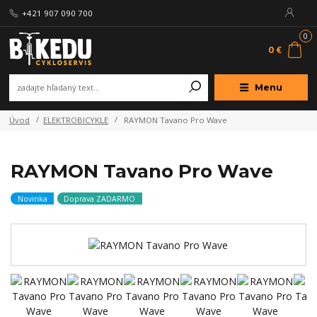
+421 907 090 700
0
0 €
Menu
Úvod
ELEKTROBICYKLE
RAYMON Tavano Pro Wave
RAYMON Tavano Pro Wave
Novinka
Doprava ZADARMO