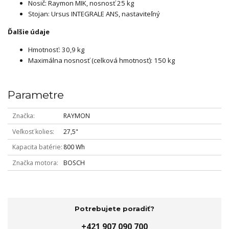
Nosič: Raymon MIK, nosnosť 25 kg
Stojan: Ursus INTEGRALE ANS, nastaviteľný
Ďalšie údaje
Hmotnosť: 30,9 kg
Maximálna nosnosť (celková hmotnosť): 150 kg
Parametre
Značka
RAYMON
Veľkosť kolies
27,5"
Kapacita batérie
800 Wh
Značka motora
BOSCH
Potrebujete poradiť?
+421 907 090 700