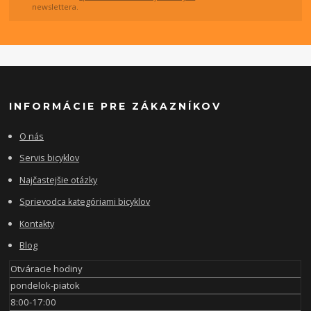
newslettera.
INFORMÁCIE PRE ZÁKAZNÍKOV
O nás
Servis bicyklov
Najčastejšie otázky
Sprievodca kategóriami bicyklov
Kontakty
Blog
Otváracie hodiny
pondelok-piatok
8:00-17:00