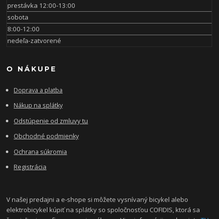
prestávka 12:00-13:00
sobota
8:00-12:00
nedeľa-zatvorené
O NÁKUPE
Doprava a platba
Nákup na splátky
Odstúpenie od zmluvy tu
Obchodné podmienky
Ochrana súkromia
Registrácia
V našej predajni a e-shope si môžete vysnívaný bicykel alebo
elektrobicykel kúpiť na splátky so spoločnosťou COFIDIS, ktorá sa