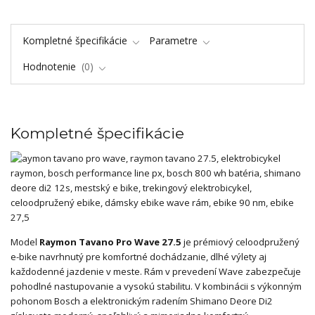
Kompletné špecifikácie
Parametre
Hodnotenie
0
Kompletné špecifikácie
Model
Raymon Tavano Pro Wave 27.5
je prémiový celoodpružený
e-bike navrhnutý pre komfortné dochádzanie, dlhé výlety aj
každodenné jazdenie v meste. Rám v prevedení Wave zabezpečuje
pohodlné nastupovanie a vysokú stabilitu. V kombinácii s výkonným
pohonom Bosch a elektronickým radením Shimano Deore Di2