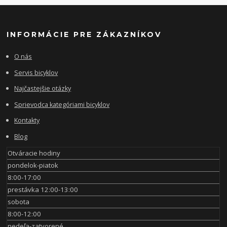
INFORMÁCIE PRE ZÁKAZNÍKOV
O nás
Servis bicyklov
Najčastejšie otázky
Sprievodca kategóriami bicyklov
Kontakty
Blog
Otváracie hodiny
pondelok-piatok
8:00-17:00
prestávka 12:00-13:00
sobota
8:00-12:00
nedeľa-zatvorené