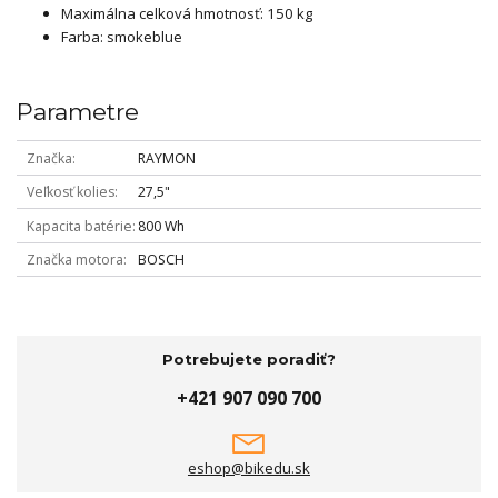
Maximálna celková hmotnosť: 150 kg
Farba: smokeblue
Parametre
Značka
RAYMON
Veľkosť kolies
27,5"
Kapacita batérie
800 Wh
Značka motora
BOSCH
Potrebujete poradiť?
+421 907 090 700
eshop@bikedu.sk