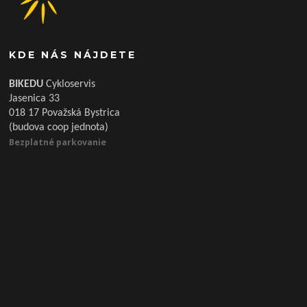
KDE NÁS NÁJDETE
BIKEDU
Cykloservis
Jasenica 33
018 17 Považská Bystrica
(budova coop jednota)
Bezplatné parkovanie