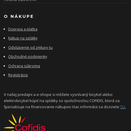
O NÁKUPE
Doprava a platba
Nákup na splátky
Odstúpenie od zmluvy tu
Obchodné podmienky
Ochrana súkromia
Registrácia
V našej predajni a e-shope si môžete vysnívaný bicykel alebo
elektrobicykel kúpiť na splátky so spoločnosťou COFIDIS, ktorá sa
špecializuje na financovanie nákupov.Viac informácii sa dozviete
TU.