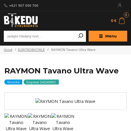
+421 907 090 700
0
0 €
Menu
Úvod
ELEKTROBICYKLE
RAYMON Tavano Ultra Wave
RAYMON Tavano Ultra Wave
Novinka
Doprava ZADARMO