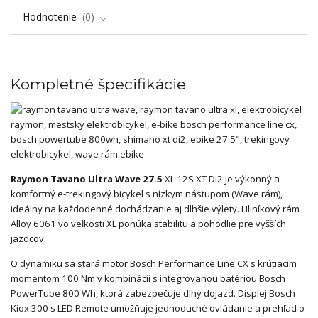
Hodnotenie
0
Kompletné špecifikácie
Raymon Tavano Ultra Wave 27.5
XL 12S XT Di2 je výkonný a
komfortný e-trekingový bicykel s nízkym nástupom (Wave rám),
ideálny na každodenné dochádzanie aj dlhšie výlety. Hliníkový rám
Alloy 6061 vo veľkosti XL ponúka stabilitu a pohodlie pre vyšších
jazdcov.
O dynamiku sa stará motor Bosch Performance Line CX s krútiacim
momentom 100 Nm v kombinácii s integrovanou batériou Bosch
PowerTube 800 Wh, ktorá zabezpečuje dlhý dojazd. Displej Bosch
Kiox 300 s LED Remote umožňuje jednoduché ovládanie a prehľad o