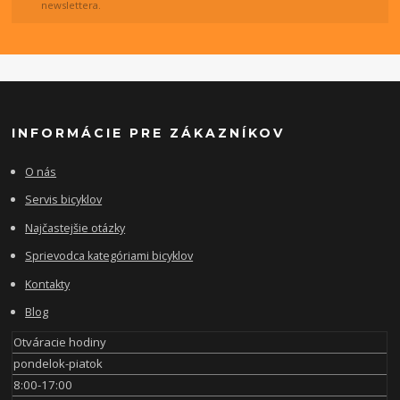
newslettera.
INFORMÁCIE PRE ZÁKAZNÍKOV
O nás
Servis bicyklov
Najčastejšie otázky
Sprievodca kategóriami bicyklov
Kontakty
Blog
Otváracie hodiny
pondelok-piatok
8:00-17:00