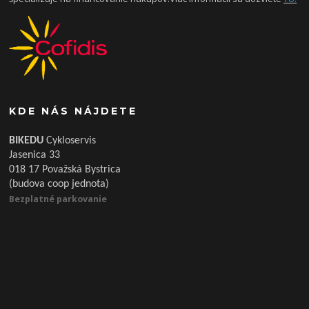
KDE NÁS NÁJDETE
BIKEDU
Cykloservis
Jasenica 33
018 17 Považská Bystrica
(budova coop jednota)
Bezplatné parkovanie