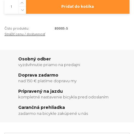
Pridať do košíka
Číslo produktu:
80005-5
Strážiť cenu / dostupnosť
Osobný odber
vyzdvihnutie priamo na predajni
Doprava zadarmo
nad 150 € platíme dopravu my
Pripravený na jazdu
kompletné nastavenie bicykla pred odoslaním
Garančná prehliadka
zadarmo na bicykle zakúpené u nás