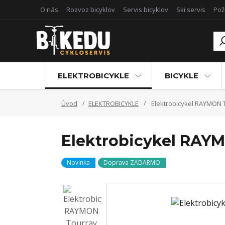
O nás
Rozvoz bicyklov
Servis bicyklov
Ski servis
Pož
ELEKTROBICYKLE
BICYKLE
Úvod
ELEKTROBICYKLE
Elektrobicykel RAYMON 
Elektrobicykel RAY
Novinka
Doprava ZADARMO