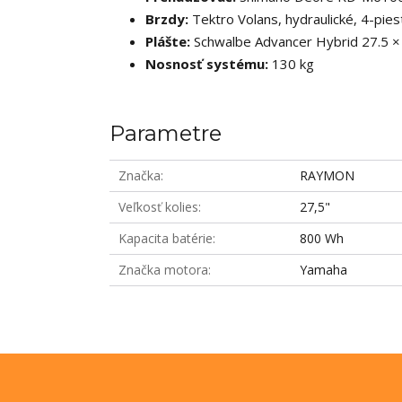
Brzdy:
Tektro Volans, hydraulické, 4-pie
Plášte:
Schwalbe Advancer Hybrid 27.5 ×
Nosnosť systému:
130 kg
Parametre
Značka
RAYMON
Veľkosť kolies
27,5"
Kapacita batérie
800 Wh
Značka motora
Yamaha