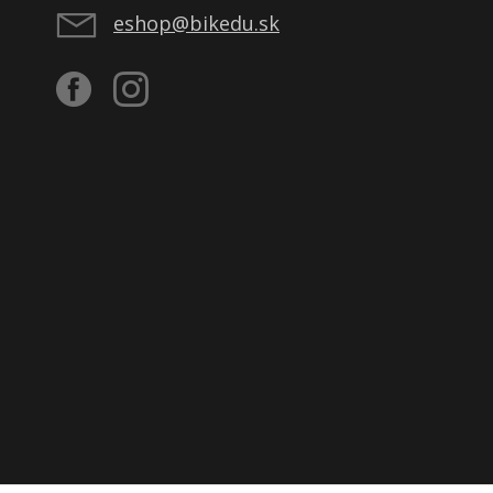
eshop@bikedu.sk